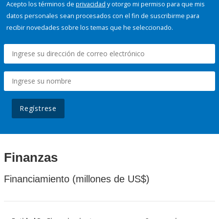
Acepto los términos de
privacidad
y otorgo mi permiso para que mis
datos personales sean procesados con el fin de suscribirme para
recibir novedades sobre los temas que he seleccionado.
Regístrese
Finanzas
Financiamiento (millones de US$)