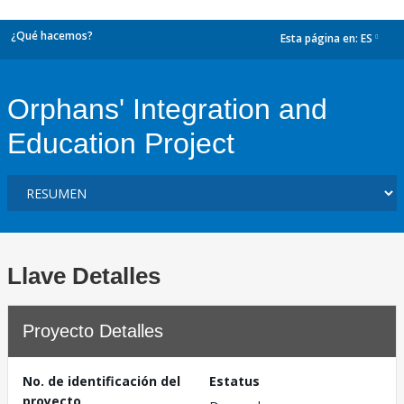
¿Qué hacemos?
Esta página en:
ES
dropdown
Orphans' Integration and
Education Project
Llave Detalles
Proyecto Detalles
No. de identificación del
Estatus
proyecto