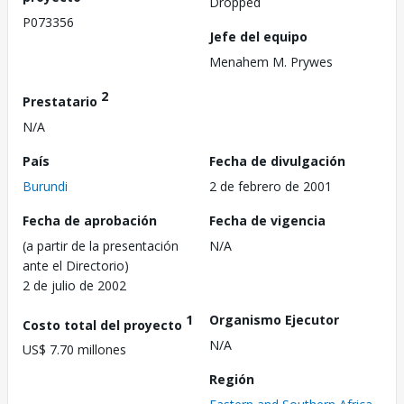
Dropped
P073356
Jefe del equipo
Menahem M. Prywes
2
Prestatario
N/A
País
Fecha de divulgación
Burundi
2 de febrero de 2001
Fecha de aprobación
Fecha de vigencia
(a partir de la presentación
N/A
ante el Directorio)
2 de julio de 2002
1
Organismo Ejecutor
Costo total del proyecto
N/A
US$ 7.70 millones
Región