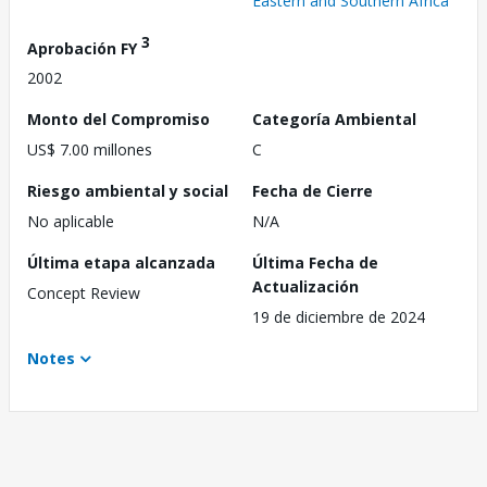
Eastern and Southern Africa
3
Aprobación FY
2002
Monto del Compromiso
Categoría Ambiental
US$ 7.00 millones
C
Riesgo ambiental y social
Fecha de Cierre
No aplicable
N/A
Última etapa alcanzada
Última Fecha de
Actualización
Concept Review
19 de diciembre de 2024
Notes