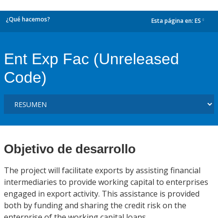
¿Qué hacemos?
Esta página en:
ES
dropdown
Ent Exp Fac (Unreleased
Code)
Objetivo de desarrollo
The project will facilitate exports by assisting financial
intermediaries to provide working capital to enterprises
engaged in export activity. This assistance is provided
both by funding and sharing the credit risk on the
enterprise of the working capital loans.