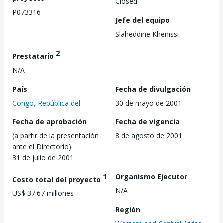
Closed
P073316
Jefe del equipo
Slaheddine Khenissi
2
Prestatario
N/A
País
Fecha de divulgación
Congo, República del
30 de mayo de 2001
Fecha de aprobación
Fecha de vigencia
(a partir de la presentación
8 de agosto de 2001
ante el Directorio)
31 de julio de 2001
1
Organismo Ejecutor
Costo total del proyecto
N/A
US$ 37.67 millones
Región