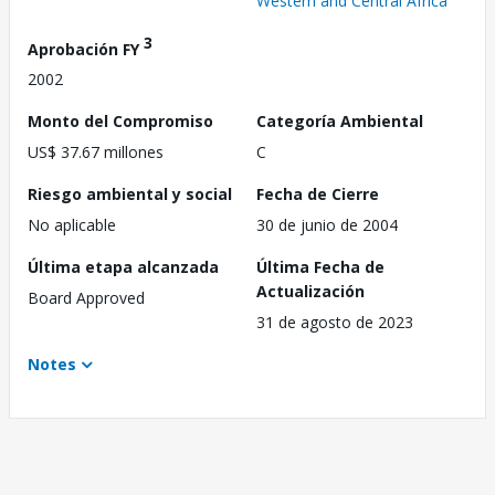
Western and Central Africa
3
Aprobación FY
2002
Monto del Compromiso
Categoría Ambiental
US$ 37.67 millones
C
Riesgo ambiental y social
Fecha de Cierre
No aplicable
30 de junio de 2004
Última etapa alcanzada
Última Fecha de
Actualización
Board Approved
31 de agosto de 2023
Notes