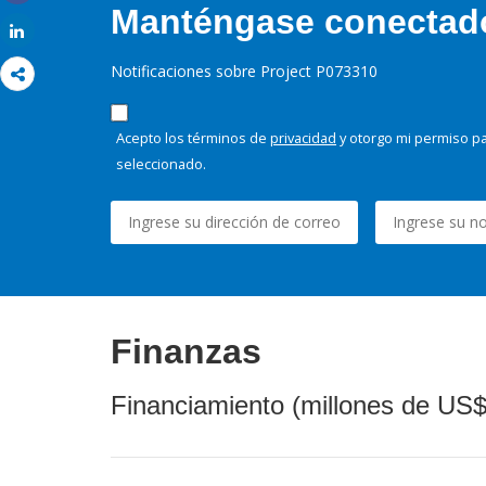
Share
Manténgase conectado,
Share
Notificaciones sobre Project P073310
Acepto los términos de
privacidad
y otorgo mi permiso pa
seleccionado.
Finanzas
Financiamiento (millones de US$