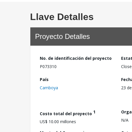
Llave Detalles
Proyecto Detalles
No. de identificación del proyecto
Esta
P073310
Close
País
Fech
Camboya
23 de
1
Orga
Costo total del proyecto
N/A
US$ 10.00 millones