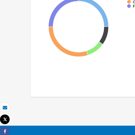
C
F
Correo electrónico
Tweet
Imprimir