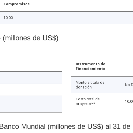
Compromisos
10.00
o (millones de US$)
Instrumento de
Financiamiento
Monto a título de
No D
donación
Costo total del
10.0
proyecto**
Banco Mundial (millones de US$) al 31 de 