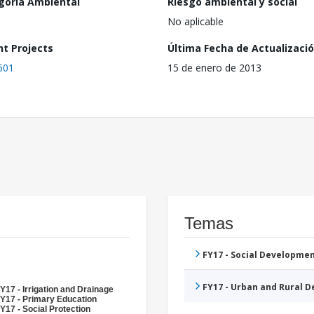
goría Ambiental
Riesgo ambiental y social
No aplicable
nt Projects
Última Fecha de Actualizaci
601
15 de enero de 2013
Temas
FY17 - Social Developme
FY17 - Urban and Rural 
Y17 - Irrigation and Drainage
Y17 - Primary Education
Y17 - Social Protection