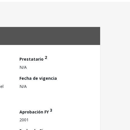
2
Prestatario
N/A
Fecha de vigencia
el
N/A
3
Aprobación FY
2001