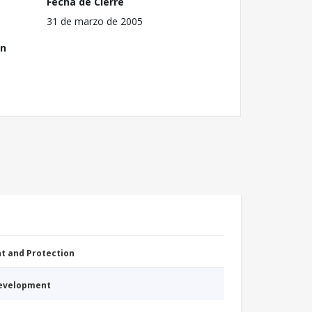
Fecha de Cierre
31 de marzo de 2005
ón
nt and Protection
Development