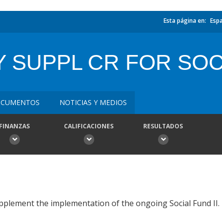
Esta página en:
Esp
SUPPL CR FOR SOCI
CUMENTOS
NOTICIAS Y MEDIOS
FINANZAS
CALIFICACIONES
RESULTADOS
pplement the implementation of the ongoing Social Fund II.