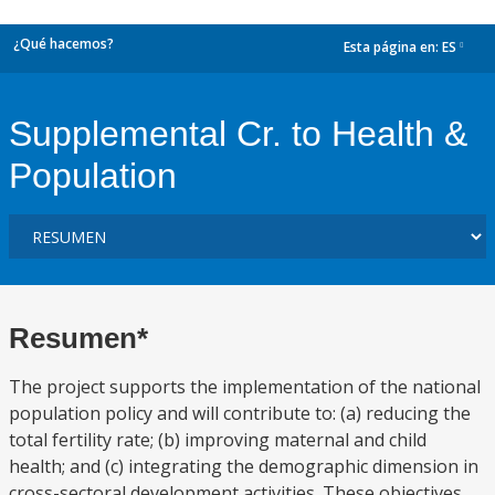
¿Qué hacemos?
Esta página en:
ES
dropdown
Supplemental Cr. to Health &
Population
Resumen*
The project supports the implementation of the national
population policy and will contribute to: (a) reducing the
total fertility rate; (b) improving maternal and child
health; and (c) integrating the demographic dimension in
cross-sectoral development activities. These objectives