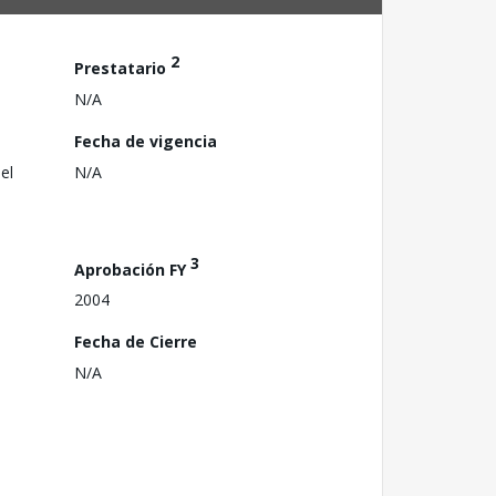
2
Prestatario
N/A
Fecha de vigencia
el
N/A
3
Aprobación FY
2004
Fecha de Cierre
N/A