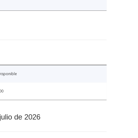
isponible
00
julio de 2026