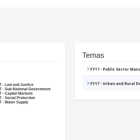
Temas
FY17 - Public Sector Ma
FY17 - Urban and Rural 
 - Law and Justice
7 - Sub-National Government
 - Capital Markets
 - Social Protection
7 - Water Supply