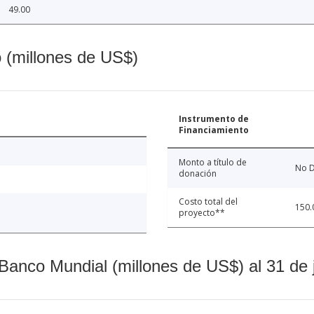
49.00
o (millones de US$)
Instrumento de
Financiamiento
Monto a título de
No D
donación
Costo total del
150.
proyecto**
Banco Mundial (millones de US$) al 31 de 