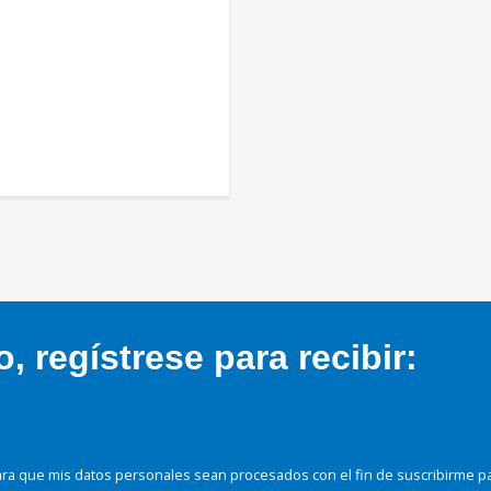
 regístrese para recibir:
ra que mis datos personales sean procesados con el fin de suscribirme p