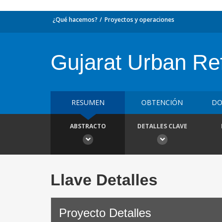
¿Qué hacemos?
Proyectos y operaciones
Gujarat Urban Re
RESUMEN
OBTENCIÓN
DO
ABSTRACTO
DETALLES CLAVE
Llave Detalles
Proyecto Detalles