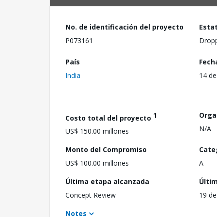
No. de identificación del proyecto
Esta
P073161
Drop
País
Fech
India
14 de
1
Orga
Costo total del proyecto
N/A
US$ 150.00 millones
Monto del Compromiso
Cate
US$ 100.00 millones
A
Última etapa alcanzada
Últi
Concept Review
19 de
Notes