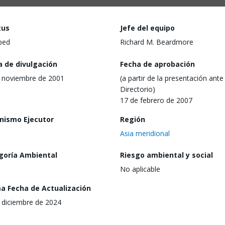
tus
Jefe del equipo
ped
Richard M. Beardmore
a de divulgación
Fecha de aprobación
 noviembre de 2001
(a partir de la presentación ante 
Directorio)
17 de febrero de 2007
nismo Ejecutor
Región
Asia meridional
goría Ambiental
Riesgo ambiental y social
No aplicable
ma Fecha de Actualización
 diciembre de 2024