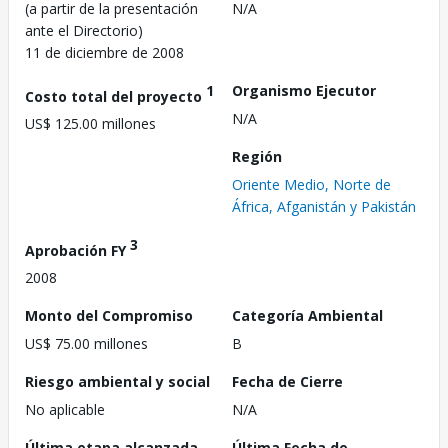
(a partir de la presentación
N/A
ante el Directorio)
11 de diciembre de 2008
1
Organismo Ejecutor
Costo total del proyecto
N/A
US$ 125.00 millones
Región
Oriente Medio, Norte de
África, Afganistán y Pakistán
3
Aprobación FY
2008
Monto del Compromiso
Categoría Ambiental
US$ 75.00 millones
B
Riesgo ambiental y social
Fecha de Cierre
No aplicable
N/A
Última etapa alcanzada
Última Fecha de