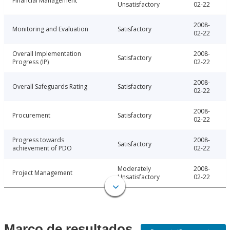
Financial Management
Unsatisfactory
02-22
2008-
Monitoring and Evaluation
Satisfactory
02-22
Overall Implementation
2008-
Satisfactory
Progress (IP)
02-22
2008-
Overall Safeguards Rating
Satisfactory
02-22
2008-
Procurement
Satisfactory
02-22
Progress towards
2008-
Satisfactory
achievement of PDO
02-22
Moderately
2008-
Project Management
Unsatisfactory
02-22
Marco de resultados