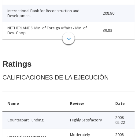
International Bank for Reconstruction and
208.90
Development
NETHERLANDS: Min. of Foreign Affairs / Min. of
39.83
Dev. Coop.
Ratings
CALIFICACIONES DE LA EJECUCIÓN
Name
Review
Date
2008-
Counterpart Funding
Highly Satisfactory
02-22
Moderately
2008-