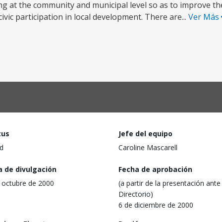
ing at the community and municipal level so as to improve th
civic participation in local development. There are...
Ver Más
tus
Jefe del equipo
d
Caroline Mascarell
a de divulgación
Fecha de aprobación
 octubre de 2000
(a partir de la presentación ante 
Directorio)
6 de diciembre de 2000