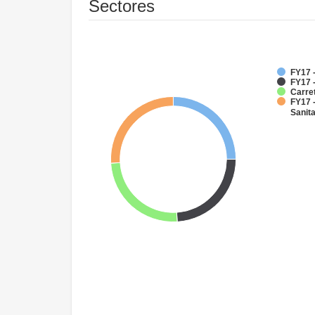
Sectores
FY17 
FY17 -
Carre
FY17 
Sanit