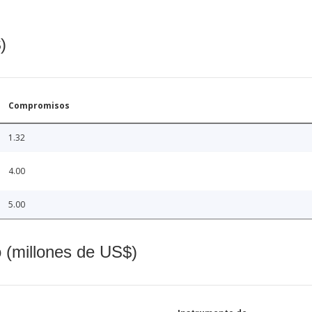
)
Compromisos
1.32
4.00
5.00
o (millones de US$)