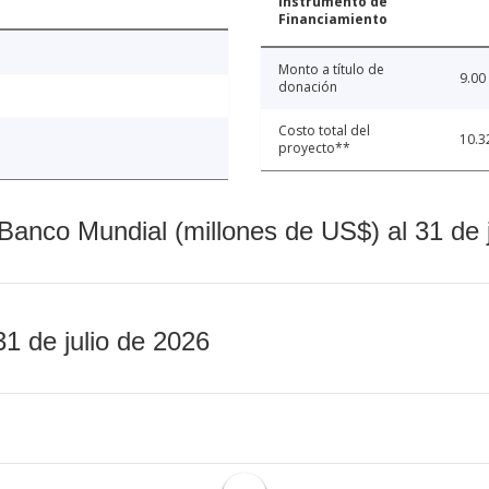
Instrumento de
Financiamiento
Monto a título de
9.00
donación
Costo total del
10.3
proyecto**
Banco Mundial (millones de US$) al 31 de 
31 de julio de 2026