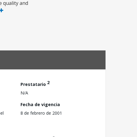
e quality and
2
Prestatario
N/A
Fecha de vigencia
el
8 de febrero de 2001