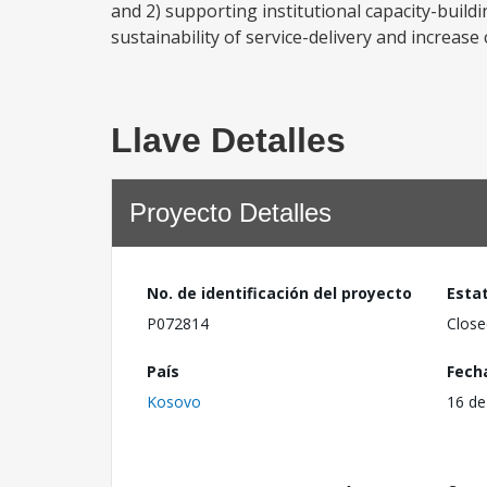
and 2) supporting institutional capacity-build
sustainability of service-delivery and increase 
Llave Detalles
Proyecto Detalles
No. de identificación del proyecto
Esta
P072814
Close
País
Fech
Kosovo
16 de