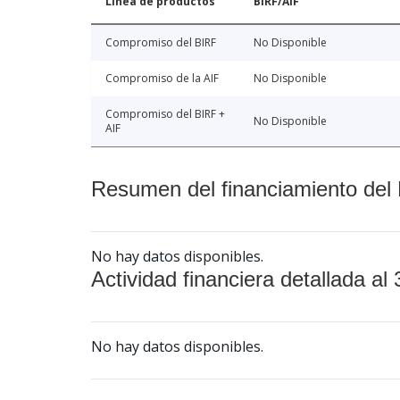
Línea de productos
BIRF/AIF
Compromiso del BIRF
No Disponible
Compromiso de la AIF
No Disponible
Compromiso del BIRF +
No Disponible
AIF
Resumen del financiamiento del 
No hay datos disponibles.
Actividad financiera detallada al 
No hay datos disponibles.