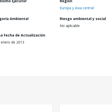
nismo Ejecutor
Región
Europa y Asia central
goría Ambiental
Riesgo ambiental y social
No aplicable
ma Fecha de Actualización
 enero de 2013