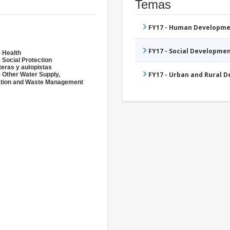
Temas
FY17 - Human Developme
FY17 - Social Developme
- Health
 Social Protection
teras y autopistas
FY17 - Urban and Rural 
- Other Water Supply,
ation and Waste Management