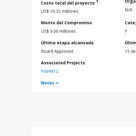
1
Orga
Costo total del proyecto
N/A
US$ 10.32 millones
Monto del Compromiso
Cate
US$ 9.00 millones
F
Última etapa alcanzada
Últi
Board Approved
15 de
Associated Projects
P069812
Notes