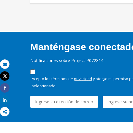
Manténgase conectado,
Notificaciones sobre Project P072814
Correo electrónico
Tweet
Acepto los términos de
privacidad
y otorgo mi permiso pa
Imprimir
seleccionado.
Share
Share