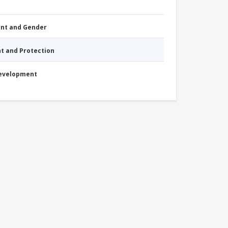
nt and Gender
nt and Protection
Development