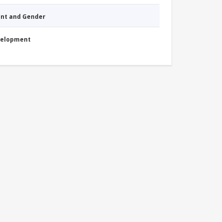
nt and Gender
evelopment