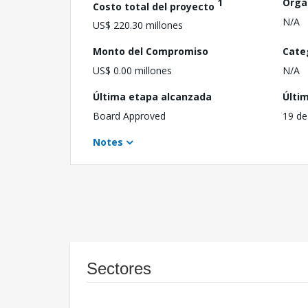
1
Orga
Costo total del proyecto
N/A
US$ 220.30 millones
Monto del Compromiso
Cate
US$ 0.00 millones
N/A
Última etapa alcanzada
Últi
Board Approved
19 de
Notes
Sectores