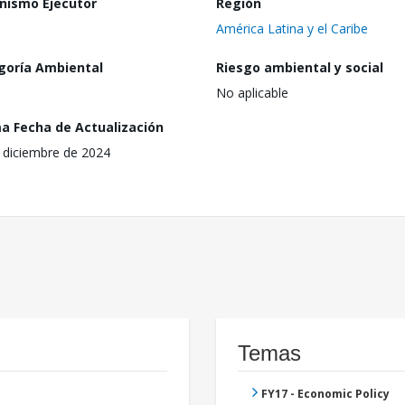
nismo Ejecutor
Región
América Latina y el Caribe
goría Ambiental
Riesgo ambiental y social
No aplicable
ma Fecha de Actualización
 diciembre de 2024
Temas
FY17 - Economic Policy