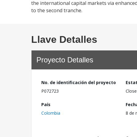
the international capital markets via enhanc
to the second tranche.
Llave Detalles
Proyecto Detalles
No. de identificación del proyecto
Esta
P072723
Close
País
Fech
Colombia
8 de 