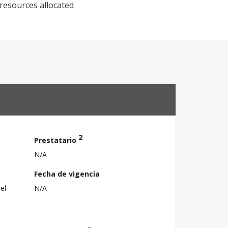
resources allocated
2
Prestatario
N/A
Fecha de vigencia
el
N/A