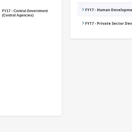
FY17 - Human Developme
FY17 - Central Government
(Central Agencies)
FY17 - Private Sector D