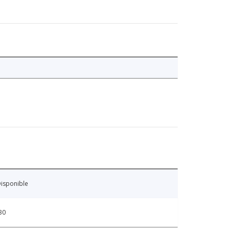
isponible
30