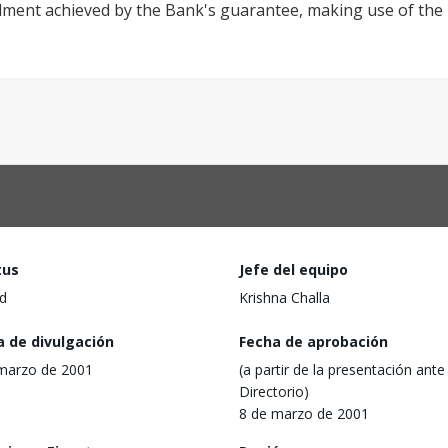
edment achieved by the Bank's guarantee, making use of the 
tus
Jefe del equipo
d
Krishna Challa
a de divulgación
Fecha de aprobación
marzo de 2001
(a partir de la presentación ante 
Directorio)
8 de marzo de 2001