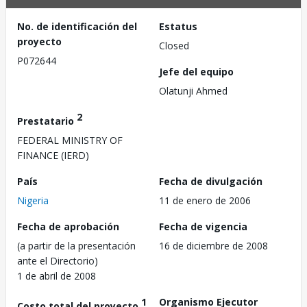
No. de identificación del
Estatus
proyecto
Closed
P072644
Jefe del equipo
Olatunji Ahmed
2
Prestatario
FEDERAL MINISTRY OF
FINANCE (IERD)
País
Fecha de divulgación
Nigeria
11 de enero de 2006
Fecha de aprobación
Fecha de vigencia
(a partir de la presentación
16 de diciembre de 2008
ante el Directorio)
1 de abril de 2008
1
Organismo Ejecutor
Costo total del proyecto