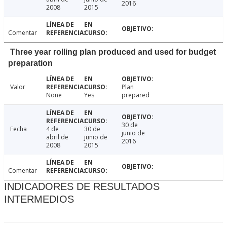
2016
2008
2015
Comentar
Three year rolling plan produced and used for budget
preparation
Valor
Plan
None
Yes
prepared
30 de
Fecha
4 de
30 de
junio de
abril de
junio de
2016
2008
2015
Comentar
INDICADORES DE RESULTADOS
INTERMEDIOS