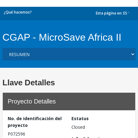
¿Qué hacemos?
Esta página en:
ES
dropdown
CGAP - MicroSave Africa II
Llave Detalles
Proyecto Detalles
No. de identificación del
Estatus
proyecto
Closed
P072596