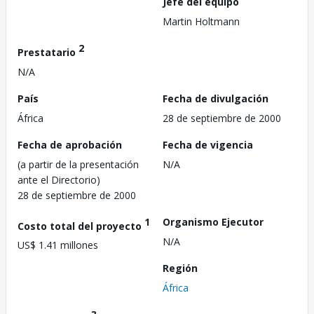
Jefe del equipo
Martin Holtmann
2
Prestatario
N/A
País
Fecha de divulgación
África
28 de septiembre de 2000
Fecha de aprobación
Fecha de vigencia
(a partir de la presentación
N/A
ante el Directorio)
28 de septiembre de 2000
1
Organismo Ejecutor
Costo total del proyecto
N/A
US$ 1.41 millones
Región
África