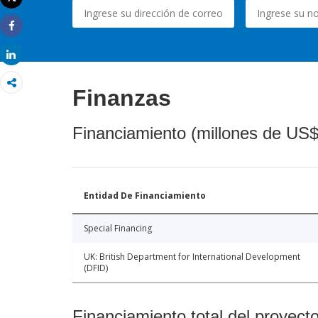
Imprimir
Share
Share
Finanzas
Financiamiento (millones de US$
Entidad De Financiamiento
Special Financing
UK: British Department for International Development
(DFID)
Financiamiento total del proyect