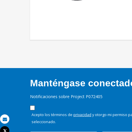
Manténgase conectado,
Notificaciones sobre Project P072405
Acepto los términos de
privacidad
y otorgo mi permiso pa
seleccionado.
Correo electrónico
Tweet