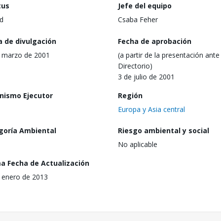
tus
Jefe del equipo
d
Csaba Feher
a de divulgación
Fecha de aprobación
 marzo de 2001
(a partir de la presentación ante 
Directorio)
3 de julio de 2001
nismo Ejecutor
Región
Europa y Asia central
goría Ambiental
Riesgo ambiental y social
No aplicable
ma Fecha de Actualización
 enero de 2013