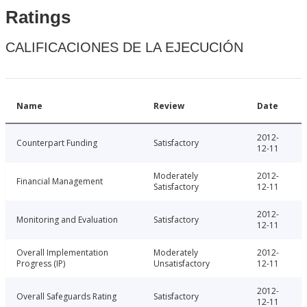
Ratings
CALIFICACIONES DE LA EJECUCIÓN
Name
Review
Date
2012-
Counterpart Funding
Satisfactory
12-11
Moderately
2012-
Financial Management
Satisfactory
12-11
2012-
Monitoring and Evaluation
Satisfactory
12-11
Overall Implementation
Moderately
2012-
Progress (IP)
Unsatisfactory
12-11
2012-
Overall Safeguards Rating
Satisfactory
12-11