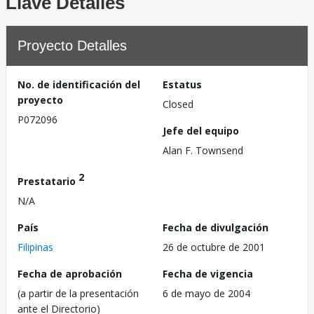
Llave Detalles
Proyecto Detalles
No. de identificación del
Estatus
proyecto
Closed
P072096
Jefe del equipo
Alan F. Townsend
2
Prestatario
N/A
País
Fecha de divulgación
Filipinas
26 de octubre de 2001
Fecha de aprobación
Fecha de vigencia
(a partir de la presentación
6 de mayo de 2004
ante el Directorio)