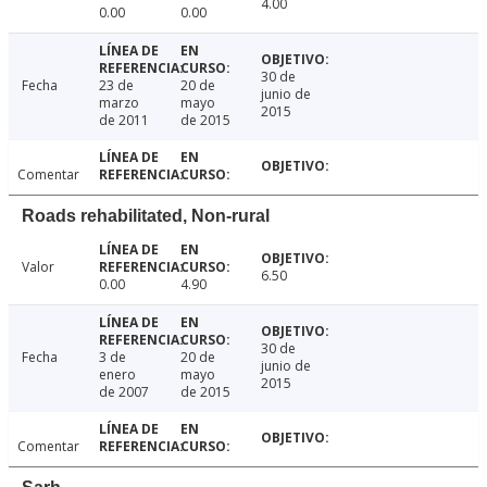
4.00
0.00
0.00
30 de
Fecha
23 de
20 de
junio de
marzo
mayo
2015
de 2011
de 2015
Comentar
Roads rehabilitated, Non-rural
Valor
6.50
0.00
4.90
30 de
Fecha
3 de
20 de
junio de
enero
mayo
2015
de 2007
de 2015
Comentar