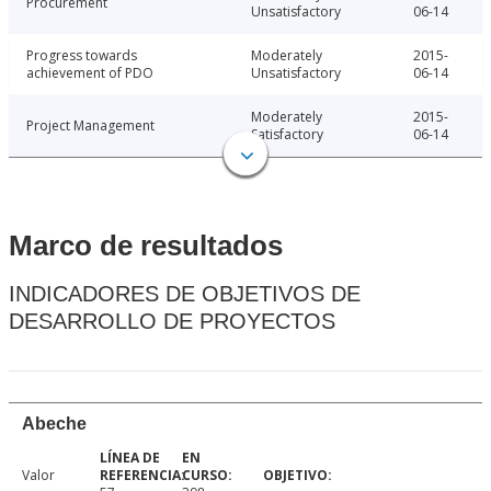
Procurement
Unsatisfactory
06-14
Progress towards
Moderately
2015-
achievement of PDO
Unsatisfactory
06-14
Moderately
2015-
Project Management
Satisfactory
06-14
Marco de resultados
INDICADORES DE OBJETIVOS DE
DESARROLLO DE PROYECTOS
Abeche
Valor