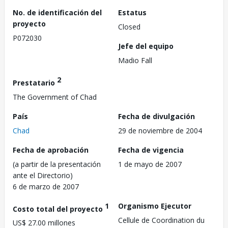
No. de identificación del
Estatus
proyecto
Closed
P072030
Jefe del equipo
Madio Fall
2
Prestatario
The Government of Chad
País
Fecha de divulgación
Chad
29 de noviembre de 2004
Fecha de aprobación
Fecha de vigencia
(a partir de la presentación
1 de mayo de 2007
ante el Directorio)
6 de marzo de 2007
1
Organismo Ejecutor
Costo total del proyecto
Cellule de Coordination du
US$ 27.00 millones