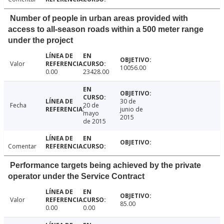
Number of people in urban areas provided with
access to all-season roads within a 500 meter range
under the project
Valor
10056.00
0.00
23428.00
30 de
Fecha
20 de
junio de
mayo
2015
de 2015
Comentar
Performance targets being achieved by the private
operator under the Service Contract
Valor
85.00
0.00
0.00