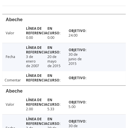
Abeche
Valor
24.00
0.00
0.00
30 de
Fecha
3 de
20 de
junio de
enero
mayo
2015
de 2007
de 2015
Comentar
Abeche
Valor
5.00
2.00
5.33
30 de