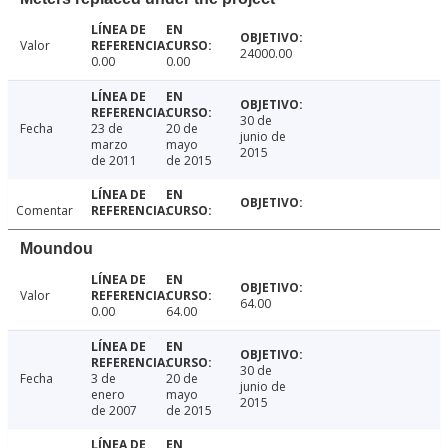
Valor
24000.00
0.00
0.00
30 de
Fecha
23 de
20 de
junio de
marzo
mayo
2015
de 2011
de 2015
Comentar
Moundou
Valor
64.00
0.00
64.00
30 de
Fecha
3 de
20 de
junio de
enero
mayo
2015
de 2007
de 2015