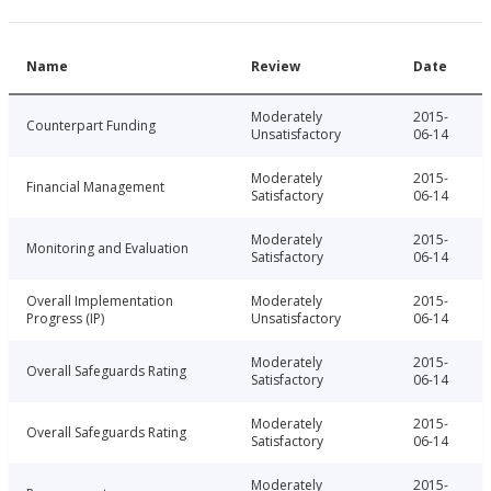
Name
Review
Date
Moderately
2015-
Counterpart Funding
Unsatisfactory
06-14
Moderately
2015-
Financial Management
Satisfactory
06-14
Moderately
2015-
Monitoring and Evaluation
Satisfactory
06-14
Overall Implementation
Moderately
2015-
Progress (IP)
Unsatisfactory
06-14
Moderately
2015-
Overall Safeguards Rating
Satisfactory
06-14
Moderately
2015-
Overall Safeguards Rating
Satisfactory
06-14
Moderately
2015-