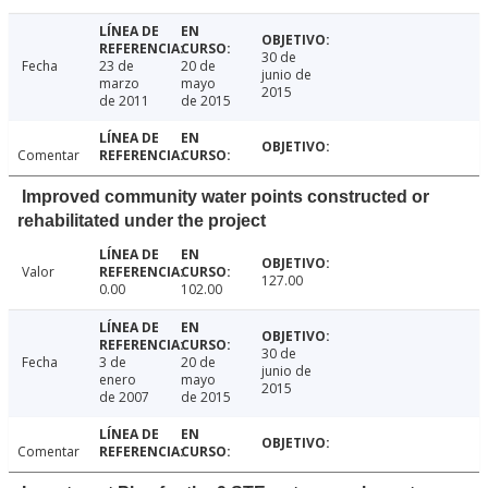
30 de
Fecha
23 de
20 de
junio de
marzo
mayo
2015
de 2011
de 2015
Comentar
Improved community water points constructed or
rehabilitated under the project
Valor
127.00
0.00
102.00
30 de
Fecha
3 de
20 de
junio de
enero
mayo
2015
de 2007
de 2015
Comentar