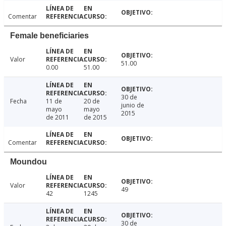
Comentar
Female beneficiaries
Valor
51.00
0.00
51.00
30 de
Fecha
11 de
20 de
junio de
mayo
mayo
2015
de 2011
de 2015
Comentar
Moundou
Valor
49
42
1245
30 de