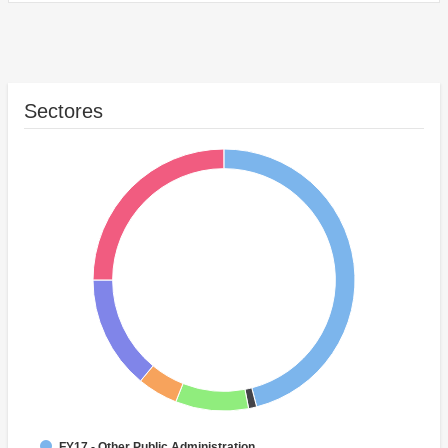
Sectores
FY17 - Other Public Administration