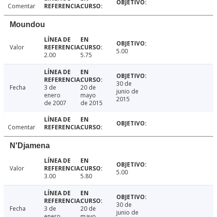
Comentar
Moundou
Valor
5.00
2.00
5.75
30 de
Fecha
3 de
20 de
junio de
enero
mayo
2015
de 2007
de 2015
Comentar
N'Djamena
Valor
5.00
3.00
5.80
30 de
Fecha
3 de
20 de
junio de
enero
mayo