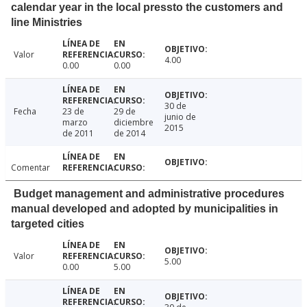
calendar year in the local pressto the customers and
line Ministries
Valor
4.00
0.00
0.00
30 de
Fecha
23 de
29 de
junio de
marzo
diciembre
2015
de 2011
de 2014
Comentar
Budget management and administrative procedures
manual developed and adopted by municipalities in
targeted cities
Valor
5.00
0.00
5.00