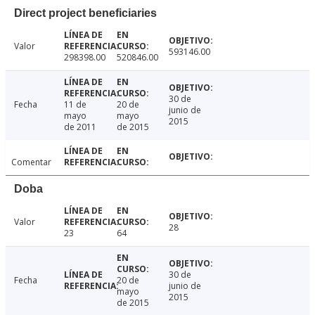
Direct project beneficiaries
Valor
593146.00
298398.00
520846.00
30 de
Fecha
11 de
20 de
junio de
mayo
mayo
2015
de 2011
de 2015
Comentar
Doba
Valor
28
23
64
30 de
Fecha
20 de
junio de
mayo
2015
de 2015