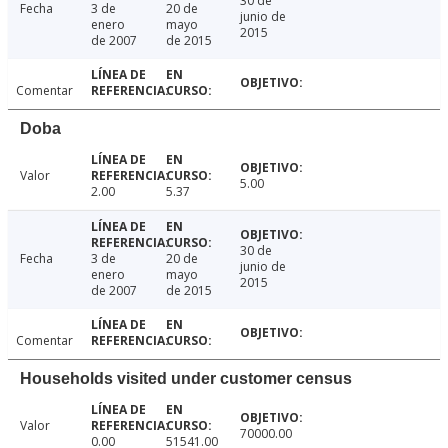
30 de
Fecha
3 de
20 de
junio de
enero
mayo
2015
de 2007
de 2015
Comentar
Doba
Valor
5.00
2.00
5.37
30 de
Fecha
3 de
20 de
junio de
enero
mayo
2015
de 2007
de 2015
Comentar
Households visited under customer census
Valor
70000.00
0.00
51541.00