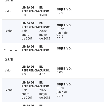
Sarh
Valor
39.00
0.00
38.00
30 de
Fecha
3 de
20 de
junio de
enero
mayo
2015
de 2007
de 2015
Comentar
Sarh
Valor
5.00
2.00
4.67
30 de
Fecha
3 de
20 de
junio de
enero
mayo
2015
de 2007
de 2015