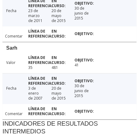
30 de
Fecha
23 de
20 de
junio de
marzo
mayo
2015
de 2011
de 2015
Comentar
Sarh
Valor
41
35
481
30 de
Fecha
3 de
20 de
junio de
enero
mayo
2015
de 2007
de 2015
Comentar
INDICADORES DE RESULTADOS
INTERMEDIOS