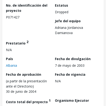
No. de identificación del
Estatus
proyecto
Dropped
P071427
Jefe del equipo
Adriana Jordanova
Damianova
2
Prestatario
N/A
País
Fecha de divulgación
Albania
7 de mayo de 2003
Fecha de aprobación
Fecha de vigencia
(a partir de la presentación
N/A
ante el Directorio)
30 de junio de 2004
1
Organismo Ejecutor
Costo total del proyecto