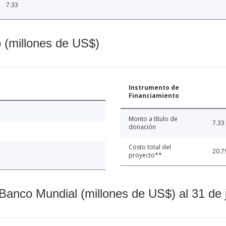
7.33
o (millones de US$)
Instrumento de
Financiamiento
Monto a título de
7.33
donación
Costo total del
20.7
proyecto**
Banco Mundial (millones de US$) al 31 de 