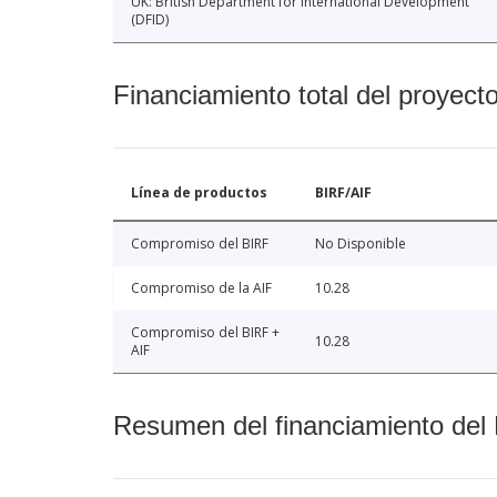
UK: British Department for International Development
(DFID)
Financiamiento total del proyect
Línea de productos
BIRF/AIF
Compromiso del BIRF
No Disponible
Compromiso de la AIF
10.28
Compromiso del BIRF +
10.28
AIF
Resumen del financiamiento del 