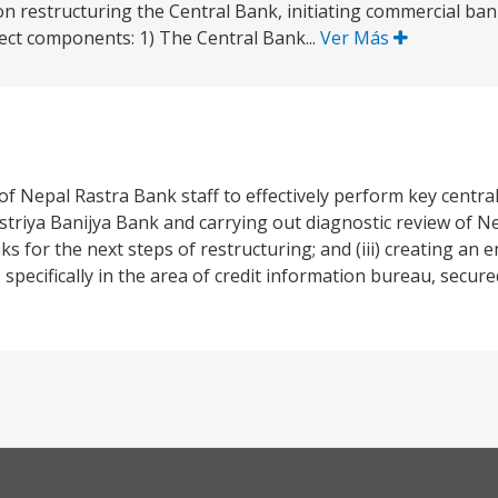
 on restructuring the Central Bank, initiating commercial ba
ject components: 1) The Central Bank...
Ver Más
 of Nepal Rastra Bank staff to effectively perform key centra
striya Banijya Bank and carrying out diagnostic review of N
for the next steps of restructuring; and (iii) creating an 
specifically in the area of credit information bureau, secur