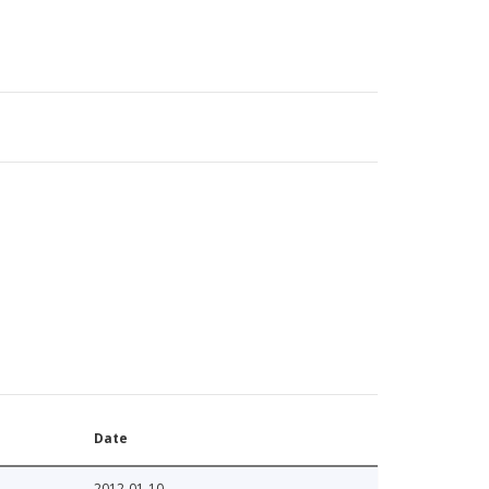
Date
2012-01-10