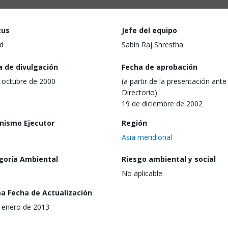
tus
Jefe del equipo
d
Sabin Raj Shrestha
a de divulgación
Fecha de aprobación
 octubre de 2000
(a partir de la presentación ante 
Directorio)
19 de diciembre de 2002
nismo Ejecutor
Región
Asia meridional
goría Ambiental
Riesgo ambiental y social
No aplicable
ma Fecha de Actualización
 enero de 2013