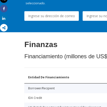
Imprimir
seleccionado.
Share
Share
Finanzas
Financiamiento (millones de US$
Entidad De Financiamiento
Borrower/Recipient
IDA Credit