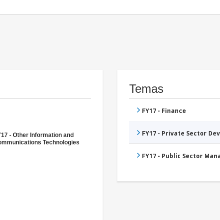
Temas
FY17 - Finance
FY17 - Private Sector D
17 - Other Information and
mmunications Technologies
FY17 - Public Sector Ma