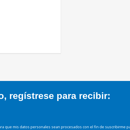
 regístrese para recibir:
ra que mis datos personales sean procesados con el fin de suscribirme p