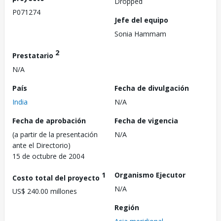
Dropped
P071274
Jefe del equipo
Sonia Hammam
2
Prestatario
N/A
País
Fecha de divulgación
India
N/A
Fecha de aprobación
Fecha de vigencia
(a partir de la presentación
N/A
ante el Directorio)
15 de octubre de 2004
1
Organismo Ejecutor
Costo total del proyecto
N/A
US$ 240.00 millones
Región