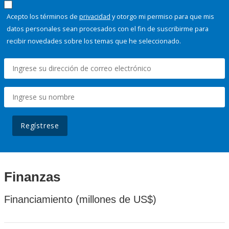
Acepto los términos de
privacidad
y otorgo mi permiso para que mis
datos personales sean procesados con el fin de suscribirme para
recibir novedades sobre los temas que he seleccionado.
Regístrese
Finanzas
Financiamiento (millones de US$)