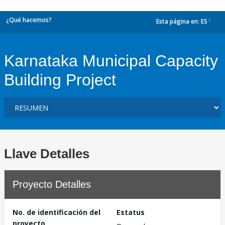
¿Qué hacemos?
Esta página en:
ES
dropdown
Karnataka Municipal Capacity
Building Project
Llave Detalles
Proyecto Detalles
No. de identificación del
Estatus
proyecto