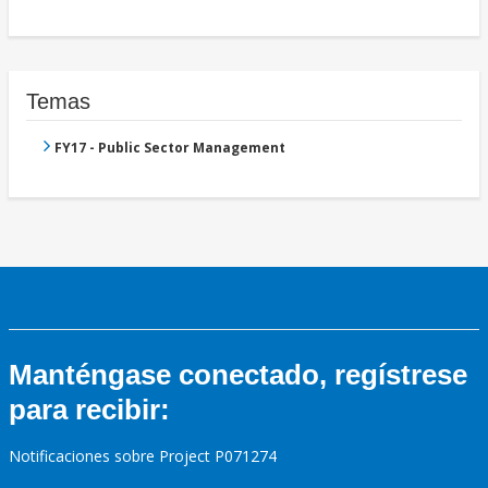
Temas
FY17 - Public Sector Management
Manténgase conectado, regístrese
para recibir:
Notificaciones sobre Project P071274