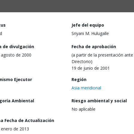
tus
Jefe del equipo
d
Sriyani M. Hulugalle
a de divulgación
Fecha de aprobación
 agosto de 2000
(a partir de la presentación ante 
Directorio)
19 de junio de 2001
nismo Ejecutor
Región
Asia meridional
goría Ambiental
Riesgo ambiental y social
No aplicable
ma Fecha de Actualización
 enero de 2013