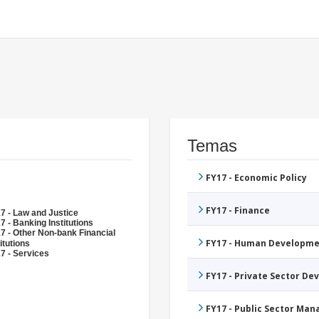
Temas
FY17 - Economic Policy
FY17 - Finance
7 - Law and Justice
7 - Banking Institutions
7 - Other Non-bank Financial
FY17 - Human Developme
itutions
7 - Services
FY17 - Private Sector D
FY17 - Public Sector Ma