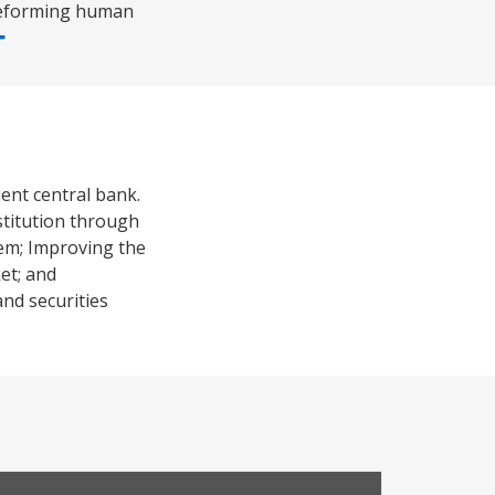
 reforming human
ent central bank.
stitution through
em; Improving the
et; and
and securities