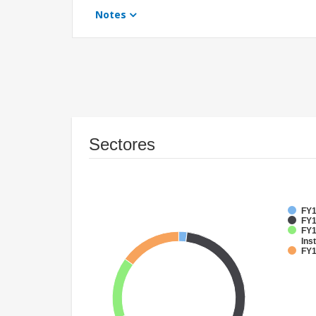
Notes
Sectores
FY1
FY1
FY1
Inst
FY1