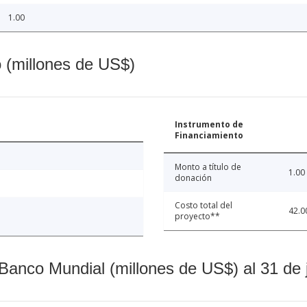
1.00
o (millones de US$)
Instrumento de
Financiamiento
Monto a título de
1.00
donación
Costo total del
42.0
proyecto**
Banco Mundial (millones de US$) al 31 de 