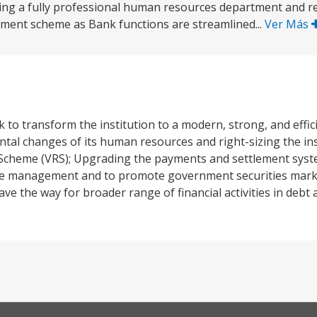
shing a fully professional human resources department and
rement scheme as Bank functions are streamlined...
Ver Más
to transform the institution to a modern, strong, and effici
tal changes of its human resources and right-sizing the in
 Scheme (VRS); Upgrading the payments and settlement syst
rve management and to promote government securities mark
 the way for broader range of financial activities in debt 