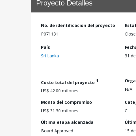
Proyecto Detalles
No. de identificación del proyecto
Esta
P071131
Close
País
Fech
Sri Lanka
31 de
1
Orga
Costo total del proyecto
N/A
US$ 42.00 millones
Monto del Compromiso
Cate
US$ 31.30 millones
C
Última etapa alcanzada
Últi
Board Approved
15 de