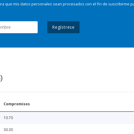
ra que mis datos personales sean procesados con el fin de suscribirme p
Regístrese
)
Compromisos
10.70
30.30