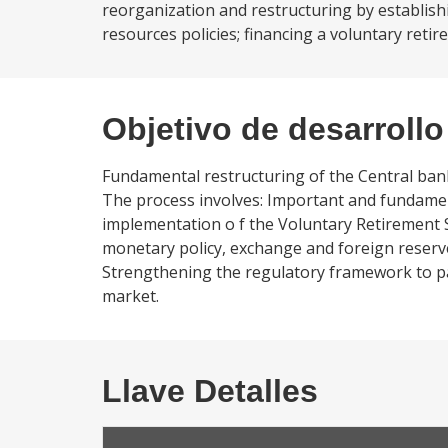
reorganization and restructuring by establi
resources policies; financing a voluntary reti
Objetivo de desarrollo
Fundamental restructuring of the Central bank 
The process involves: Important and fundamen
implementation o f the Voluntary Retirement
monetary policy, exchange and foreign rese
Strengthening the regulatory framework to pave
market.
Llave Detalles