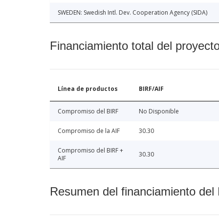
SWEDEN: Swedish Intl. Dev. Cooperation Agency (SIDA)
Financiamiento total del proyect
Línea de productos
BIRF/AIF
Compromiso del BIRF
No Disponible
Compromiso de la AIF
30.30
Compromiso del BIRF +
30.30
AIF
Resumen del financiamiento del 