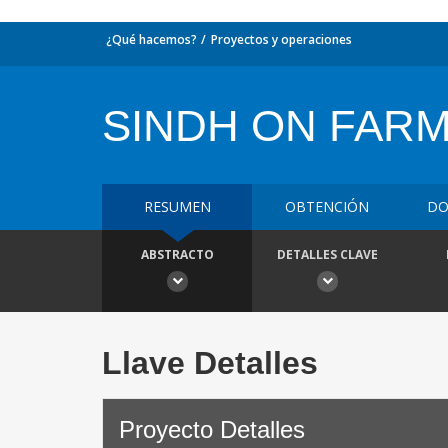
¿Qué hacemos?
Proyectos y operaciones
SINDH ON FAR
RESUMEN
OBTENCIÓN
DO
ABSTRACTO
DETALLES CLAVE
Llave Detalles
Proyecto Detalles