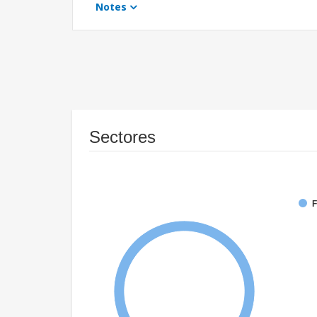
Notes
Sectores
F