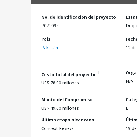
No. de identificación del proyecto
Esta
P071095
Drop
País
Fech
Pakistán
12 de
1
Orga
Costo total del proyecto
N/A
US$ 78.00 millones
Monto del Compromiso
Cate
US$ 49.00 millones
B
Última etapa alcanzada
Últi
Concept Review
19 de