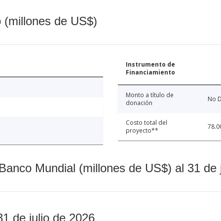
o (millones de US$)
Instrumento de
Financiamiento
Monto a título de
No D
donación
Costo total del
78.0
proyecto**
Banco Mundial (millones de US$) al 31 de 
31 de julio de 2026