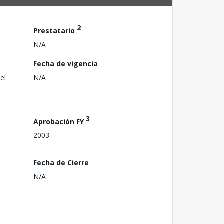
2
Prestatario
N/A
Fecha de vigencia
el
N/A
3
Aprobación FY
2003
Fecha de Cierre
N/A