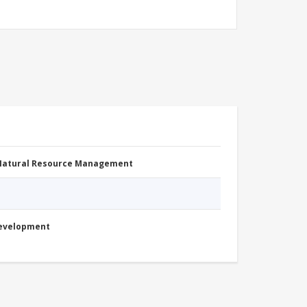
 Natural Resource Management
Development