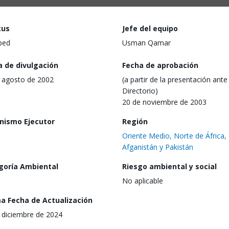
tus
Jefe del equipo
ped
Usman Qamar
a de divulgación
Fecha de aprobación
 agosto de 2002
(a partir de la presentación ante 
Directorio)
20 de noviembre de 2003
nismo Ejecutor
Región
Oriente Medio, Norte de África,
Afganistán y Pakistán
goría Ambiental
Riesgo ambiental y social
No aplicable
ma Fecha de Actualización
 diciembre de 2024