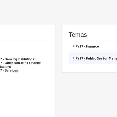
Temas
FY17 - Finance
FY17 - Public Sector Ma
7 - Banking Institutions
7 - Other Non-bank Financial
itutions
7 - Services