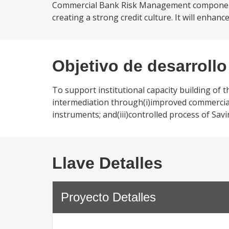
Commercial Bank Risk Management component a
creating a strong credit culture. It will enhanc
Objetivo de desarrollo
To support institutional capacity building of
intermediation through(i)improved commercia
instruments; and(iii)controlled process of Sav
Llave Detalles
Proyecto Detalles