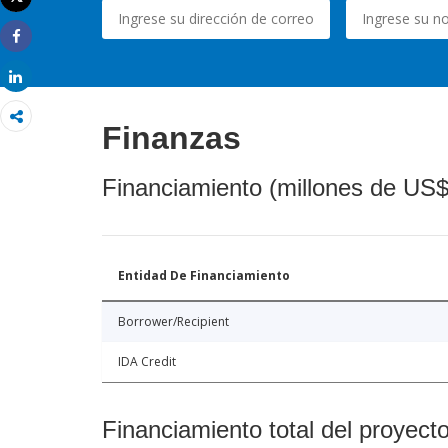
Imprimir
Share
Share
Finanzas
Financiamiento (millones de US$
Entidad De Financiamiento
Borrower/Recipient
IDA Credit
Financiamiento total del proyect