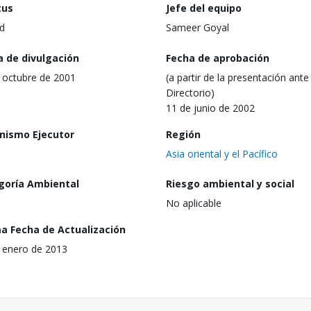
tus
Jefe del equipo
d
Sameer Goyal
a de divulgación
Fecha de aprobación
 octubre de 2001
(a partir de la presentación ante 
Directorio)
11 de junio de 2002
nismo Ejecutor
Región
Asia oriental y el Pacífico
goría Ambiental
Riesgo ambiental y social
No aplicable
ma Fecha de Actualización
 enero de 2013