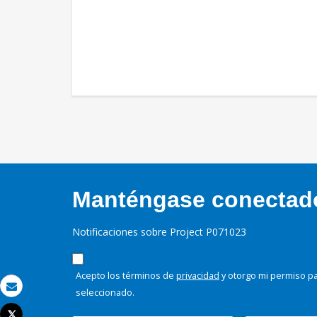
Manténgase conectado,
Notificaciones sobre Project P071023
Acepto los términos de
privacidad
y otorgo mi permiso pa
seleccionado.
Correo electrónico
Tweet