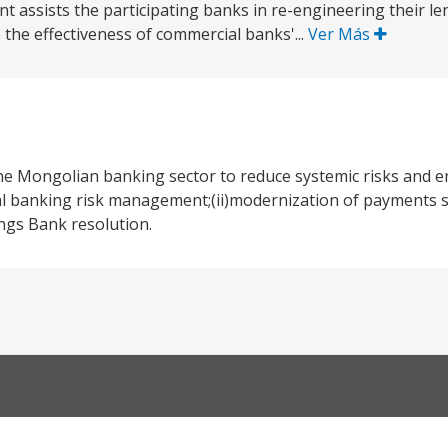
ssists the participating banks in re-engineering their le
e the effectiveness of commercial banks'...
Ver Más
 the Mongolian banking sector to reduce systemic risks and e
l banking risk management;(ii)modernization of payments 
ings Bank resolution.