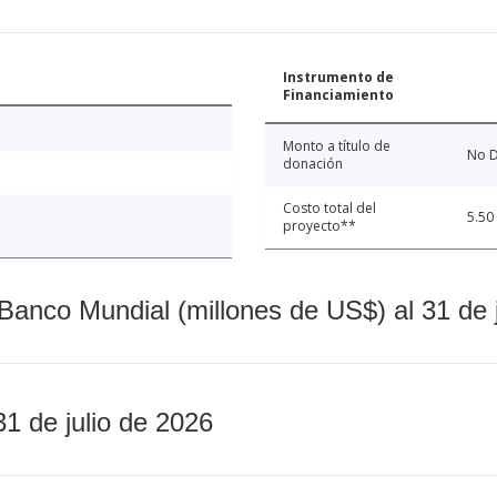
Instrumento de
Financiamiento
Monto a título de
No D
donación
Costo total del
5.50
proyecto**
Banco Mundial (millones de US$) al 31 de 
31 de julio de 2026