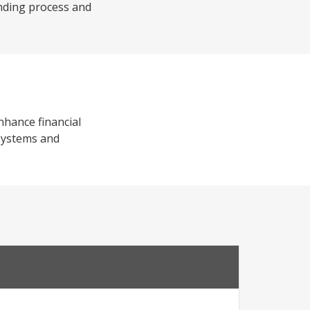
nding process and
nhance financial
systems and