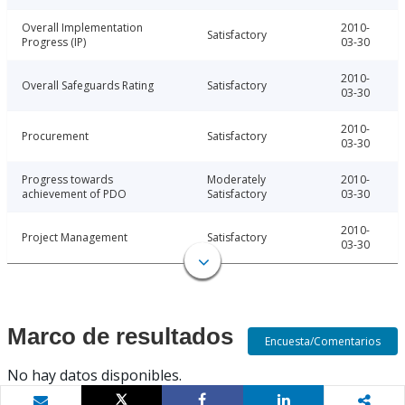
Overall Implementation
2010-
Satisfactory
Progress (IP)
03-30
2010-
Overall Safeguards Rating
Satisfactory
03-30
2010-
Procurement
Satisfactory
03-30
Progress towards
Moderately
2010-
achievement of PDO
Satisfactory
03-30
2010-
Project Management
Satisfactory
03-30
Marco de resultados
Encuesta/Comentarios
No hay datos disponibles.