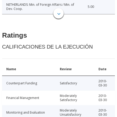
NETHERLANDS: Min. of Foreign Affairs / Min. of
5.00
Dev. Coop.
Ratings
CALIFICACIONES DE LA EJECUCIÓN
Name
Review
Date
2010-
Counterpart Funding
Satisfactory
03-30
Moderately
2010-
Financial Management
Satisfactory
03-30
Moderately
2010-
Monitoring and Evaluation
Unsatisfactory
03-30