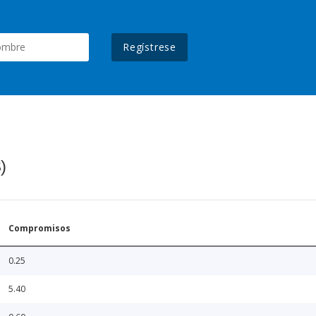
Regístrese
)
Compromisos
0.25
5.40