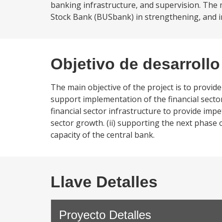
banking infrastructure, and supervision. The m
Stock Bank (BUSbank) in strengthening, and im
Objetivo de desarrollo
The main objective of the project is to provi
support implementation of the financial sector 
financial sector infrastructure to provide im
sector growth. (ii) supporting the next phase o
capacity of the central bank.
Llave Detalles
Proyecto Detalles