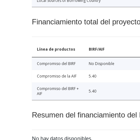
Local Sources of Borrowing Country
Financiamiento total del proyect
Línea de productos
BIRF/AIF
Compromiso del BIRF
No Disponible
Compromiso de la AIF
5.40
Compromiso del BIRF +
5.40
AIF
Resumen del financiamiento del 
No hay datos disponibles.