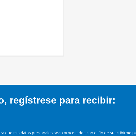
 regístrese para recibir:
ra que mis datos personales sean procesados con el fin de suscribirme p