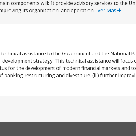
ain components will: 1) provide advisory services to the Uni
proving its organization, and operation...
Ver Más
de technical assistance to the Government and the National B
development strategy. This technical assistance will focus o
petus for the development of modern financial markets and to
f banking restructuring and divestiture. (iii) further improvi