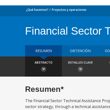
¿Qué hacemos?
Proyectos y operaciones
Financial Sector 
RESUMEN
OBTENCIÓN
DO
ABSTRACTO
DETALLES CLAVE
Resumen*
The Financial Sector Technical Assistance Proj
sector strategy, through a technical assistanc