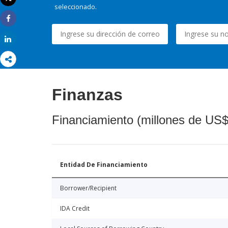
Imprimir
seleccionado.
Share
Share
Finanzas
Financiamiento (millones de US$
Entidad De Financiamiento
Borrower/Recipient
IDA Credit