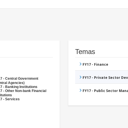
Temas
FY17 - Finance
FY17 - Private Sector D
7 - Central Government
ntral Agencies)
7 - Banking Institutions
FY17 - Public Sector Ma
7 - Other Non-bank Financial
itutions
7 - Services