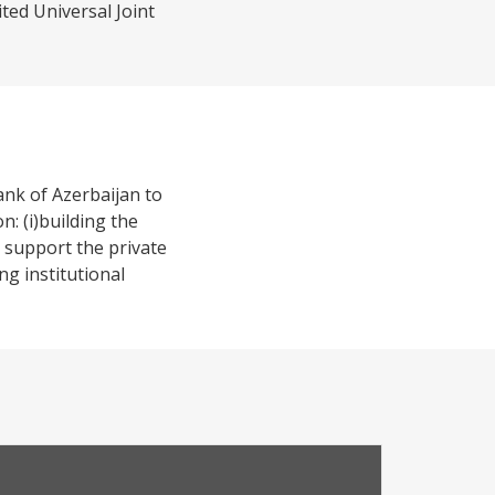
ted Universal Joint
ank of Azerbaijan to
n: (i)building the
 support the private
ng institutional