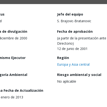
tus
Jefe del equipo
d
S. Brajovic-Bratanovic
a de divulgación
Fecha de aprobación
diciembre de 2000
(a partir de la presentación ante 
Directorio)
12 de junio de 2001
nismo Ejecutor
Región
Europa y Asia central
goría Ambiental
Riesgo ambiental y social
No aplicable
ma Fecha de Actualización
 enero de 2013