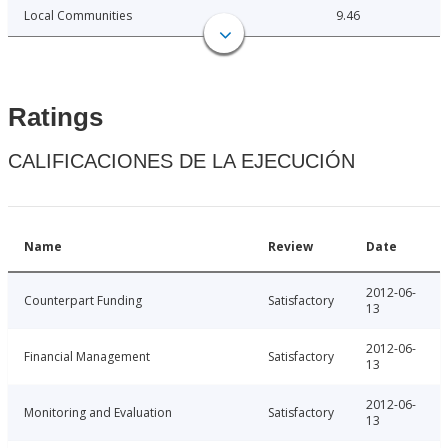
Local Communities
9.46
Ratings
CALIFICACIONES DE LA EJECUCIÓN
Name
Review
Date
2012-06-
Counterpart Funding
Satisfactory
13
2012-06-
Financial Management
Satisfactory
13
2012-06-
Monitoring and Evaluation
Satisfactory
13