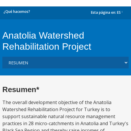
¿Qué hacemos?
Esta página en:
ES
dropdown
Anatolia Watershed
Rehabilitation Project
Resumen*
The overall development objective of the Anatolia
Watershed Rehabilitation Project for Turkey is to
support sustainable natural resource management
practices in 28 micro-catchments in Anatolia and Turkey's
Black Sea Region and thereby raise incomes of