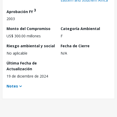
Eastern and Southern Africa
3
Aprobación FY
2003
Monto del Compromiso
Categoría Ambiental
US$ 300.00 millones
F
Riesgo ambiental y social
Fecha de Cierre
No aplicable
N/A
Última Fecha de
Actualización
19 de diciembre de 2024
Notes