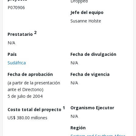
Dropped
P070906
Jefe del equipo
Susanne Holste
2
Prestatario
N/A
País
Fecha de divulgación
Sudáfrica
N/A
Fecha de aprobación
Fecha de vigencia
(a partir de la presentación
N/A
ante el Directorio)
5 de julio de 2004
1
Organismo Ejecutor
Costo total del proyecto
N/A
US$ 380.00 millones
Región