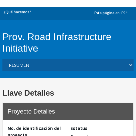
¿Qué hacemos?
Esta página en:
ES
dropdown
Prov. Road Infrastructure
Initiative
Llave Detalles
Proyecto Detalles
No. de identificación del
Estatus
proyecto