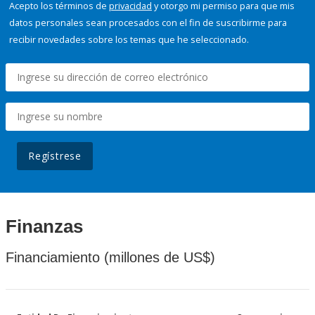
Acepto los términos de
privacidad
y otorgo mi permiso para que mis
datos personales sean procesados con el fin de suscribirme para
recibir novedades sobre los temas que he seleccionado.
Regístrese
Finanzas
Financiamiento (millones de US$)