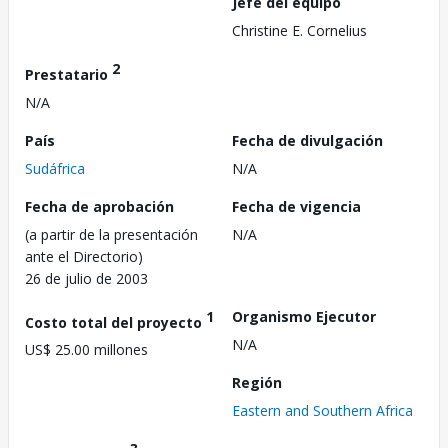
Jefe del equipo
Christine E. Cornelius
2
Prestatario
N/A
País
Fecha de divulgación
Sudáfrica
N/A
Fecha de aprobación
Fecha de vigencia
(a partir de la presentación
N/A
ante el Directorio)
26 de julio de 2003
1
Organismo Ejecutor
Costo total del proyecto
N/A
US$ 25.00 millones
Región
Eastern and Southern Africa