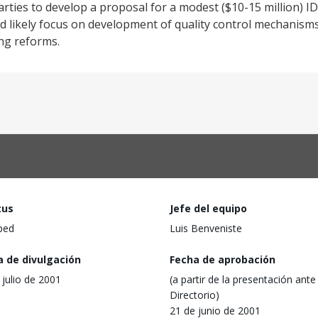
ties to develop a proposal for a modest ($10-15 million) I
d likely focus on development of quality control mechanisms
ng reforms.
tus
Jefe del equipo
ped
Luis Benveniste
a de divulgación
Fecha de aprobación
 julio de 2001
(a partir de la presentación ante 
Directorio)
21 de junio de 2001