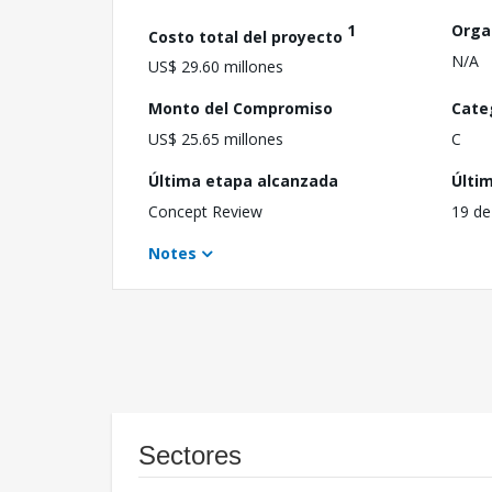
1
Orga
Costo total del proyecto
N/A
US$ 29.60 millones
Monto del Compromiso
Cate
US$ 25.65 millones
C
Última etapa alcanzada
Últi
Concept Review
19 de
Notes
Sectores