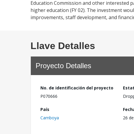
Education Commission and other interested par
higher education (FY 02). The investment woul
improvements, staff development, and financi
Llave Detalles
Proyecto Detalles
No. de identificación del proyecto
Esta
P070666
Drop
País
Fech
Camboya
26 de