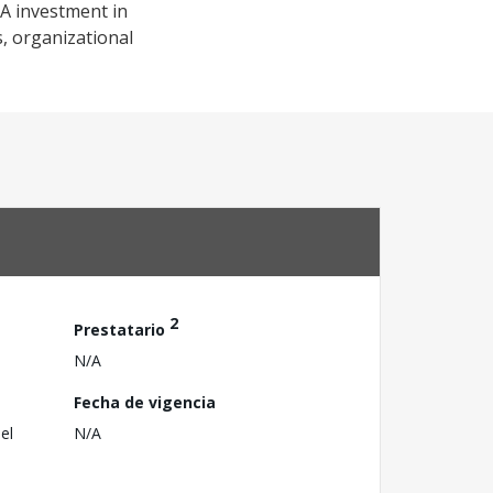
DA investment in
, organizational
2
Prestatario
N/A
Fecha de vigencia
el
N/A