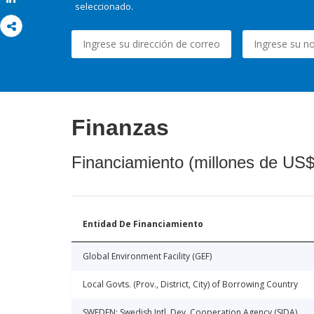
seleccionado.
Finanzas
Financiamiento (millones de US$
Entidad De Financiamiento
Global Environment Facility (GEF)
Local Govts. (Prov., District, City) of Borrowing Country
SWEDEN: Swedish Intl. Dev. Cooperation Agency (SIDA)