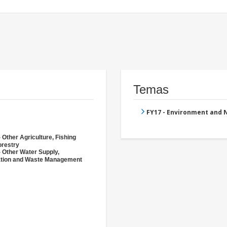
Temas
FY17 - Environment and
 Other Agriculture, Fishing
orestry
- Other Water Supply,
ation and Waste Management