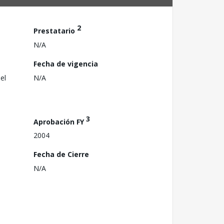
2
Prestatario
N/A
Fecha de vigencia
el
N/A
3
Aprobación FY
2004
Fecha de Cierre
N/A