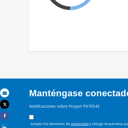
Manténgase conectado,
Correo electrónico
Tweet
Notificaciones sobre Project P070543
Imprimir
Share
Acepto los términos de
privacidad
y otorgo mi permiso pa
Share