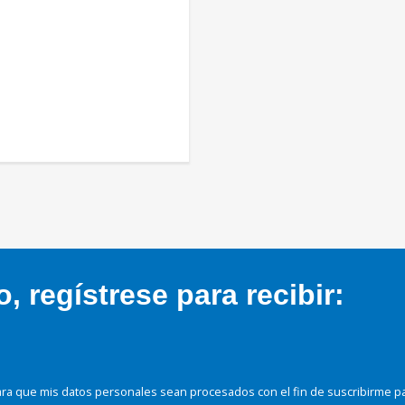
 regístrese para recibir:
ra que mis datos personales sean procesados con el fin de suscribirme p