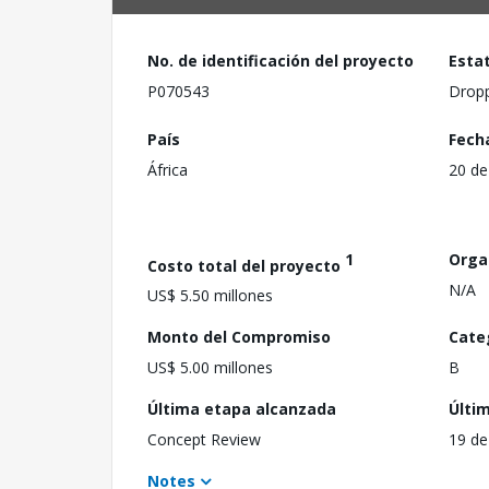
No. de identificación del proyecto
Esta
P070543
Drop
País
Fech
África
20 de
1
Orga
Costo total del proyecto
N/A
US$ 5.50 millones
Monto del Compromiso
Cate
US$ 5.00 millones
B
Última etapa alcanzada
Últi
Concept Review
19 de
Notes