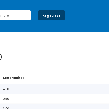
Regístrese
)
Compromisos
4.00
0.50
1.00