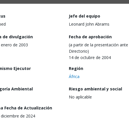
tus
Jefe del equipo
ped
Leonard John Abrams
a de divulgación
Fecha de aprobación
 enero de 2003
(a partir de la presentación ante 
Directorio)
14 de octubre de 2004
nismo Ejecutor
Región
África
goría Ambiental
Riesgo ambiental y social
No aplicable
ma Fecha de Actualización
 diciembre de 2024