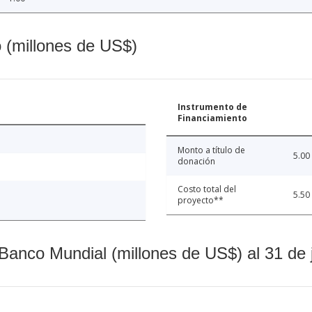
o (millones de US$)
Instrumento de
Financiamiento
Monto a título de
5.00
donación
Costo total del
5.50
proyecto**
Banco Mundial (millones de US$) al 31 de 