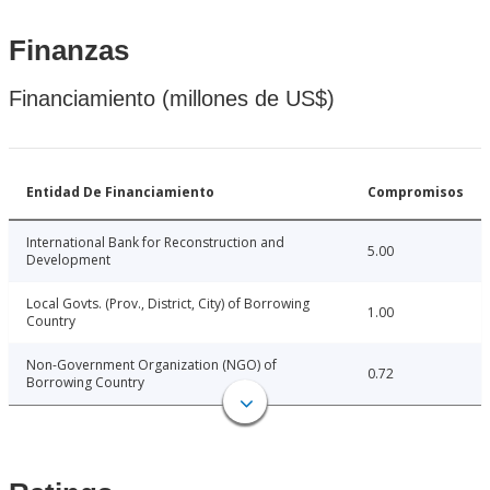
Finanzas
Financiamiento (millones de US$)
Entidad De Financiamiento
Compromisos
International Bank for Reconstruction and
5.00
Development
Local Govts. (Prov., District, City) of Borrowing
1.00
Country
Non-Government Organization (NGO) of
0.72
Borrowing Country