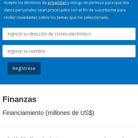
Acepto los términos de
privacidad
y otorgo mi permiso para que mis
datos personales sean procesados con el fin de suscribirme para
recibir novedades sobre los temas que he seleccionado.
Regístrese
Finanzas
Financiamiento (millones de US$)