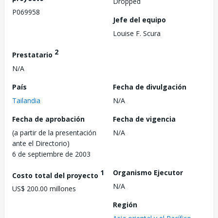
Dropped
P069958
Jefe del equipo
Louise F. Scura
2
Prestatario
N/A
País
Fecha de divulgación
Tailandia
N/A
Fecha de aprobación
Fecha de vigencia
(a partir de la presentación
N/A
ante el Directorio)
6 de septiembre de 2003
1
Organismo Ejecutor
Costo total del proyecto
N/A
US$ 200.00 millones
Región