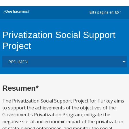
¿Qué hacemos?
Esta página en:
ES
dropdown
Privatization Social Support
Project
Resumen*
The Privatization Social Support Project for Turkey aims
to support the achievements of the objectives of the
Government's Privatization Program, mitigate the
negative social and economic impact of the privatization
of state-owned enterprises, and monitor the social