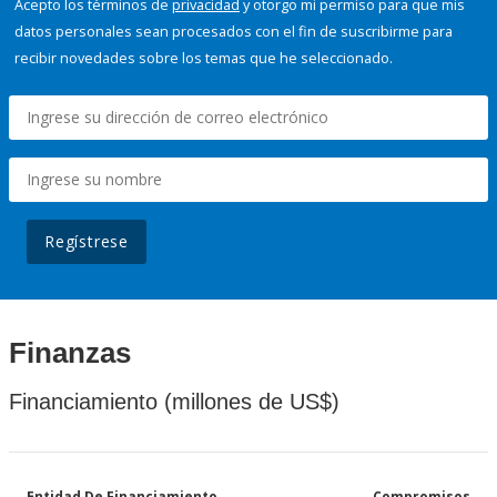
Acepto los términos de
privacidad
y otorgo mi permiso para que mis
datos personales sean procesados con el fin de suscribirme para
recibir novedades sobre los temas que he seleccionado.
Regístrese
Finanzas
Financiamiento (millones de US$)
Entidad De Financiamiento
Compromisos