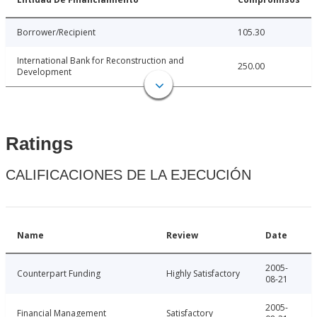
Borrower/Recipient
105.30
International Bank for Reconstruction and
250.00
Development
Ratings
CALIFICACIONES DE LA EJECUCIÓN
Name
Review
Date
2005-
Counterpart Funding
Highly Satisfactory
08-21
2005-
Financial Management
Satisfactory