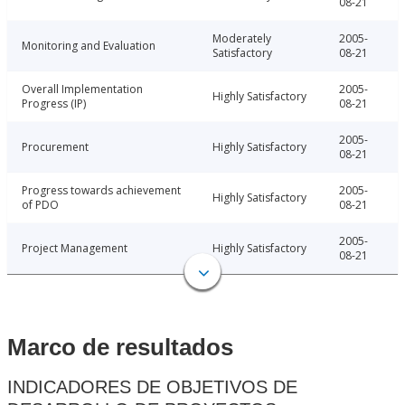
08-21
Moderately
2005-
Monitoring and Evaluation
Satisfactory
08-21
Overall Implementation
2005-
Highly Satisfactory
Progress (IP)
08-21
2005-
Procurement
Highly Satisfactory
08-21
Progress towards achievement
2005-
Highly Satisfactory
of PDO
08-21
2005-
Project Management
Highly Satisfactory
08-21
Marco de resultados
INDICADORES DE OBJETIVOS DE