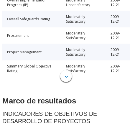
Overall Implementation
Moderately
2009-
Progress (IP)
Unsatisfactory
12-21
Moderately
2009-
Overall Safeguards Rating
Satisfactory
12-21
Moderately
2009-
Procurement
Satisfactory
12-21
Moderately
2009-
Project Management
Satisfactory
12-21
Summary Global Objective
Moderately
2009-
Rating
Satisfactory
12-21
Marco de resultados
INDICADORES DE OBJETIVOS DE
DESARROLLO DE PROYECTOS