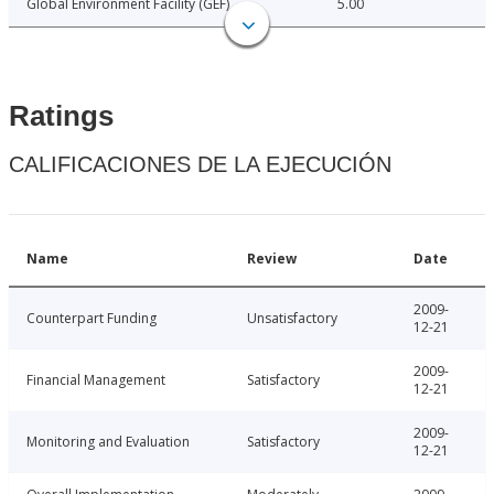
Global Environment Facility (GEF)
5.00
Ratings
CALIFICACIONES DE LA EJECUCIÓN
Name
Review
Date
2009-
Counterpart Funding
Unsatisfactory
12-21
2009-
Financial Management
Satisfactory
12-21
2009-
Monitoring and Evaluation
Satisfactory
12-21