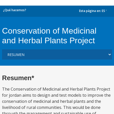
¿Qué hacemos?
Esta página en:
ES
dropdown
Conservation of Medicinal
and Herbal Plants Project
Resumen*
The Conservation of Medicinal and Herbal Plants Project
for jordan aims to design and test models to improve the
conservation of medicinal and herbal plants and the
livelihood of rural communities. This would be done
through the management and sustainable use of