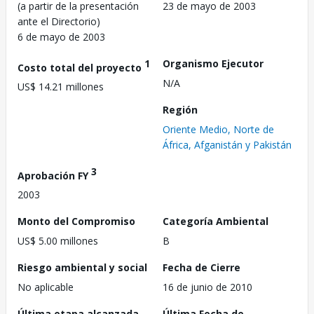
(a partir de la presentación
23 de mayo de 2003
ante el Directorio)
6 de mayo de 2003
1
Organismo Ejecutor
Costo total del proyecto
N/A
US$ 14.21 millones
Región
Oriente Medio, Norte de
África, Afganistán y Pakistán
3
Aprobación FY
2003
Monto del Compromiso
Categoría Ambiental
US$ 5.00 millones
B
Riesgo ambiental y social
Fecha de Cierre
No aplicable
16 de junio de 2010
Última etapa alcanzada
Última Fecha de