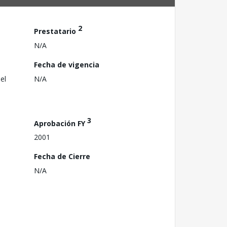
2
Prestatario
N/A
Fecha de vigencia
el
N/A
3
Aprobación FY
2001
Fecha de Cierre
N/A