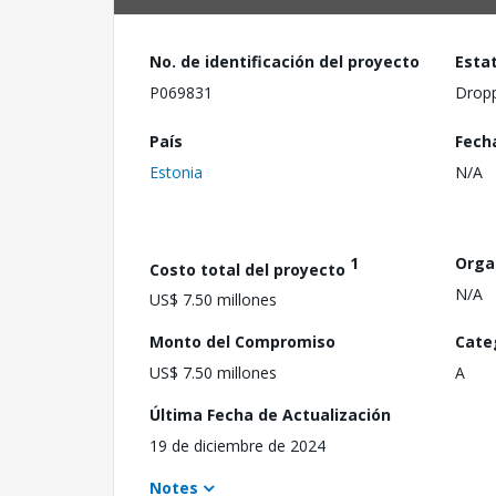
No. de identificación del proyecto
Esta
P069831
Drop
País
Fech
Estonia
N/A
1
Orga
Costo total del proyecto
N/A
US$ 7.50 millones
Monto del Compromiso
Cate
US$ 7.50 millones
A
Última Fecha de Actualización
19 de diciembre de 2024
Notes