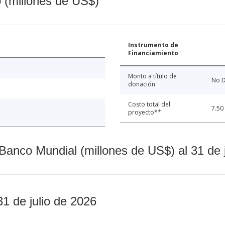
o (millones de US$)
Instrumento de
Financiamiento
Monto a título de
No D
donación
Costo total del
7.50
proyecto**
Banco Mundial (millones de US$) al 31 de 
31 de julio de 2026