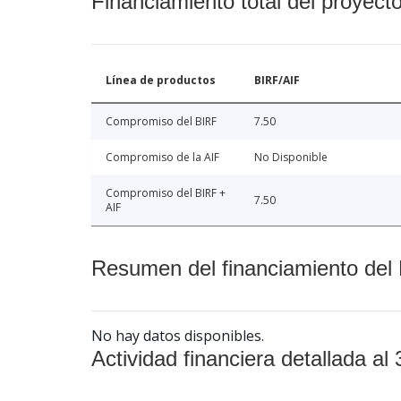
Financiamiento total del proyect
Línea de productos
BIRF/AIF
Compromiso del BIRF
7.50
Compromiso de la AIF
No Disponible
Compromiso del BIRF +
7.50
AIF
Resumen del financiamiento del 
No hay datos disponibles.
Actividad financiera detallada al 