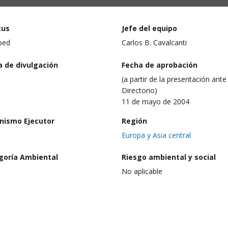
tus
Jefe del equipo
ped
Carlos B. Cavalcanti
a de divulgación
Fecha de aprobación
(a partir de la presentación ante 
Directorio)
11 de mayo de 2004
nismo Ejecutor
Región
Europa y Asia central
goría Ambiental
Riesgo ambiental y social
No aplicable