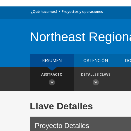
¿Qué hacemos?
Proyectos y operaciones
Northeast Region
RESUMEN
OBTENCIÓN
DO
ABSTRACTO
DETALLES CLAVE
Llave Detalles
Proyecto Detalles