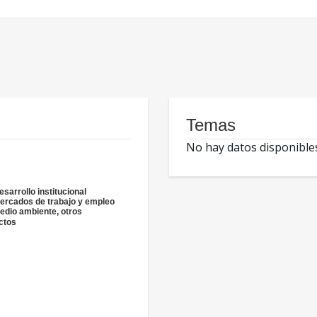
Temas
No hay datos disponible
esarrollo institucional
ercados de trabajo y empleo
edio ambiente, otros
ctos