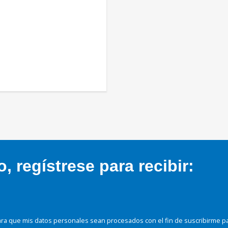
 regístrese para recibir:
ra que mis datos personales sean procesados con el fin de suscribirme p