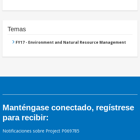
Temas
FY17 - Environment and Natural Resource Management
Manténgase conectado, regístrese
para recibir:
Notificaciones sobre Project P069785