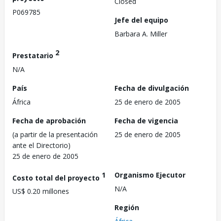
Closed
P069785
Jefe del equipo
Barbara A. Miller
2
Prestatario
N/A
País
Fecha de divulgación
África
25 de enero de 2005
Fecha de aprobación
Fecha de vigencia
(a partir de la presentación
25 de enero de 2005
ante el Directorio)
25 de enero de 2005
1
Organismo Ejecutor
Costo total del proyecto
N/A
US$ 0.20 millones
Región