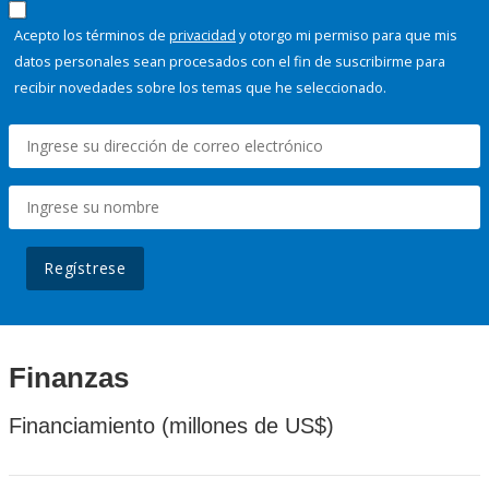
Acepto los términos de
privacidad
y otorgo mi permiso para que mis
datos personales sean procesados con el fin de suscribirme para
recibir novedades sobre los temas que he seleccionado.
Regístrese
Finanzas
Financiamiento (millones de US$)