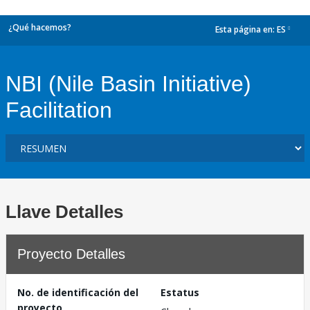
¿Qué hacemos?
Esta página en:
ES
dropdown
NBI (Nile Basin Initiative)
Facilitation
Llave Detalles
Proyecto Detalles
No. de identificación del
Estatus
proyecto