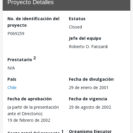
Proyecto Detalles
No. de identificación del
Estatus
proyecto
Closed
P069259
Jefe del equipo
Roberto O. Panzardi
2
Prestatario
N/A
País
Fecha de divulgación
Chile
29 de enero de 2001
Fecha de aprobación
Fecha de vigencia
(a partir de la presentación
29 de agosto de 2002
ante el Directorio)
19 de febrero de 2002
1
Organismo Ejecutor
Costo total del proyecto