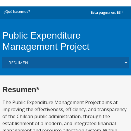
¿Qué hacemos?
Esta página en:
ES
dropdown
Public Expenditure
Management Project
Resumen*
The Public Expenditure Management Project aims at
improving the effectiveness, efficiency, and transparency
of the Chilean public administration, through the
establishment of a modern, and integrated financial
management and resource allocation system. Within