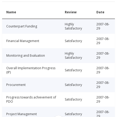
Name
Review
Date
Highly
2007-08-
Counterpart Funding
Satisfactory
29
2007-08-
Financial Management
Satisfactory
29
Highly
2007-08-
Monitoring and Evaluation
Satisfactory
29
Overall Implementation Progress
2007-08-
Satisfactory
(IP)
29
2007-08-
Procurement
Satisfactory
29
Progress towards achievement of
2007-08-
Satisfactory
PDO
29
2007-08-
Project Management
Satisfactory
29