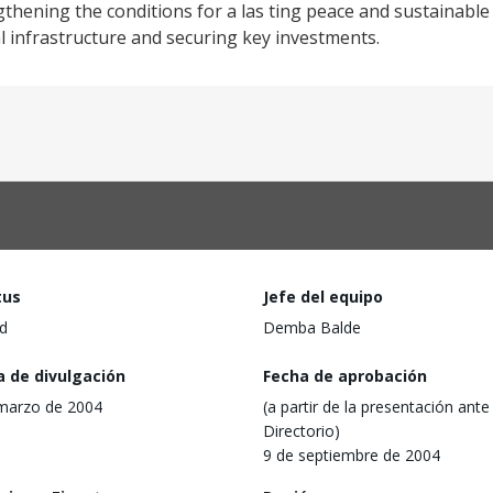
ngthening the conditions for a las ting peace and sustainabl
 infrastructure and securing key investments.
tus
Jefe del equipo
d
Demba Balde
a de divulgación
Fecha de aprobación
marzo de 2004
(a partir de la presentación ante 
Directorio)
9 de septiembre de 2004