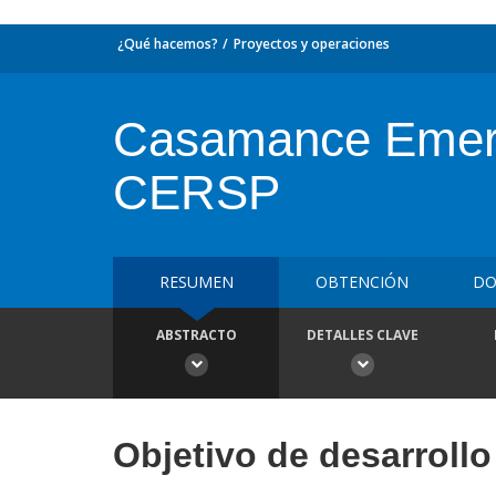
¿Qué hacemos?
Proyectos y operaciones
Casamance Emerge
CERSP
RESUMEN
OBTENCIÓN
DO
ABSTRACTO
DETALLES CLAVE
Objetivo de desarrollo