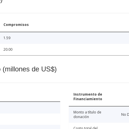
Compromisos
1.59
20.00
o (millones de US$)
Instrumento de
Financiamiento
Monto a título de
No D
donación
Costo total del