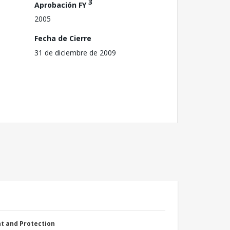
3
Aprobación FY
2005
Fecha de Cierre
31 de diciembre de 2009
nt and Protection