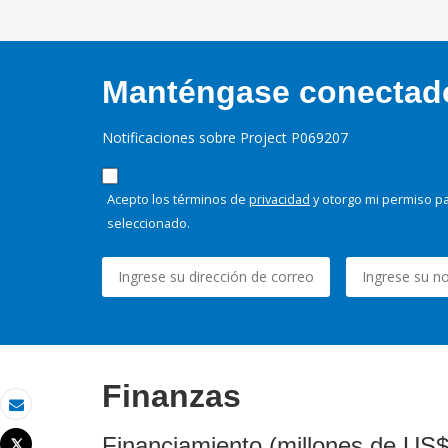
Manténgase conectado,
Notificaciones sobre Project P069207
Acepto los términos de
privacidad
y otorgo mi permiso pa
seleccionado.
Finanzas
Correo electrónico
Financiamiento (millones de US$
Tweet