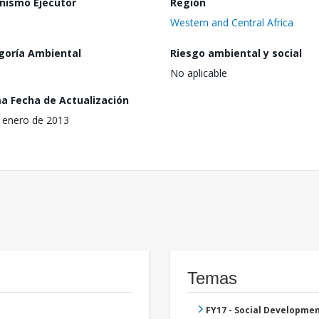
nismo Ejecutor
Región
Western and Central Africa
goría Ambiental
Riesgo ambiental y social
No aplicable
ma Fecha de Actualización
 enero de 2013
Temas
FY17 - Social Developme