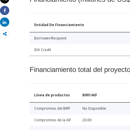
Imprimir
Share
Share
Entidad De Financiamiento
Borrower/Recipient
IDA Credit
Financiamiento total del proyect
Línea de productos
BIRF/AIF
Compromiso del BIRF
No Disponible
Compromiso de la AIF
20.00