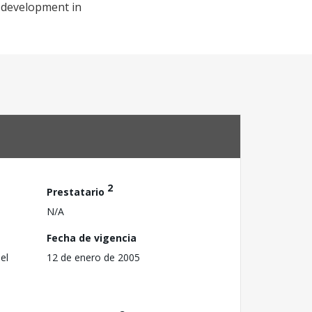
e development in
2
Prestatario
N/A
Fecha de vigencia
el
12 de enero de 2005