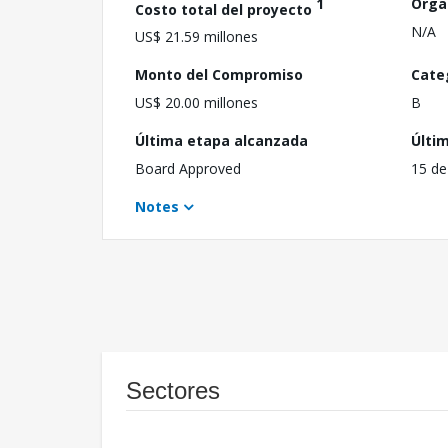
1
Orga
Costo total del proyecto
N/A
US$ 21.59 millones
Monto del Compromiso
Cate
US$ 20.00 millones
B
Última etapa alcanzada
Últi
Board Approved
15 de
Notes
Sectores