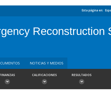
Esta página en:
Esp
ncy Reconstruction Su
CUMENTOS
NOTICIAS Y MEDIOS
FINANZAS
CALIFICACIONES
RESULTADOS