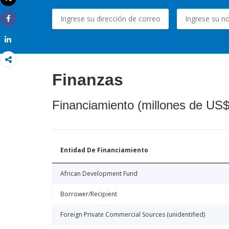
Imprimir
Share
Share
Finanzas
Financiamiento (millones de US$
Entidad De Financiamiento
African Development Fund
Borrower/Recipient
Foreign Private Commercial Sources (unidentified)