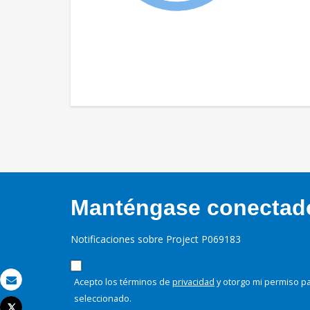
Manténgase conectado,
Notificaciones sobre Project P069183
Acepto los términos de
privacidad
y otorgo mi permiso pa
Correo electrónico
seleccionado.
Tweet