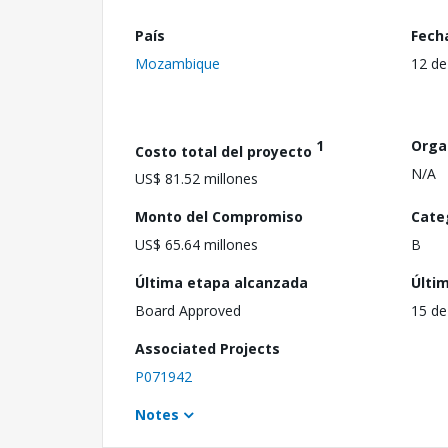
País
Fech
Mozambique
12 de
1
Orga
Costo total del proyecto
N/A
US$ 81.52 millones
Monto del Compromiso
Cate
US$ 65.64 millones
B
Última etapa alcanzada
Últi
Board Approved
15 de
Associated Projects
P071942
Notes