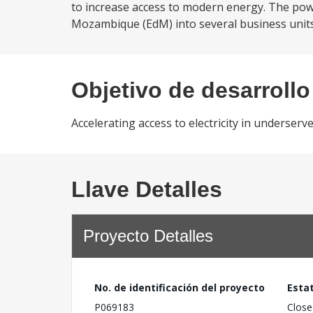
to increase access to modern energy. The powe
Mozambique (EdM) into several business units; (
Objetivo de desarrollo
Accelerating access to electricity in underser
Llave Detalles
Proyecto Detalles
No. de identificación del proyecto
Esta
P069183
Close