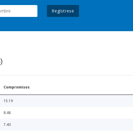
Regístrese
)
Compromisos
15.19
8.48
7.40