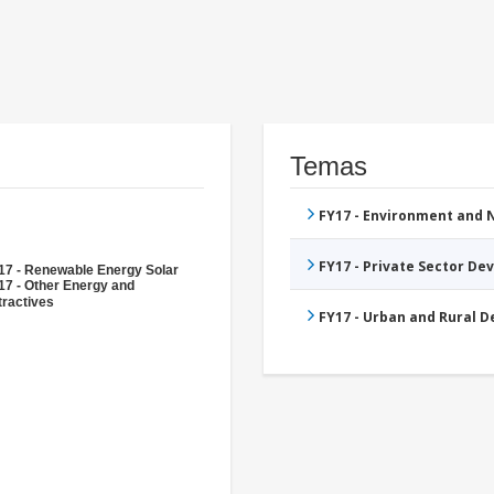
Temas
FY17 - Environment and
FY17 - Private Sector D
17 - Renewable Energy Solar
17 - Other Energy and
tractives
FY17 - Urban and Rural 