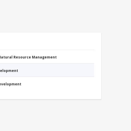
 Natural Resource Management
evelopment
Development