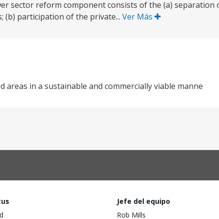
r sector reform component consists of the (a) separation of
b) participation of the private...
Ver Más
ved areas in a sustainable and commercially viable manne
tus
Jefe del equipo
d
Rob Mills