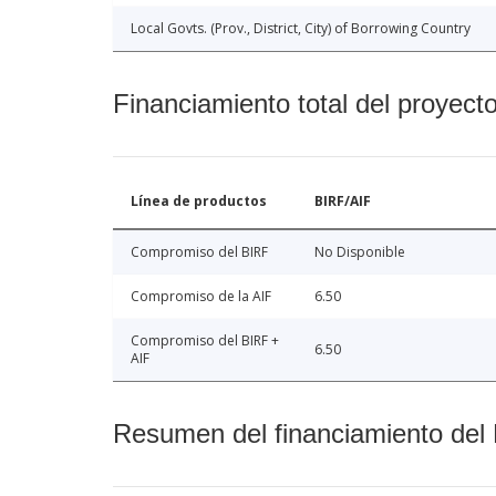
Local Govts. (Prov., District, City) of Borrowing Country
Financiamiento total del proyect
Línea de productos
BIRF/AIF
Compromiso del BIRF
No Disponible
Compromiso de la AIF
6.50
Compromiso del BIRF +
6.50
AIF
Resumen del financiamiento del 