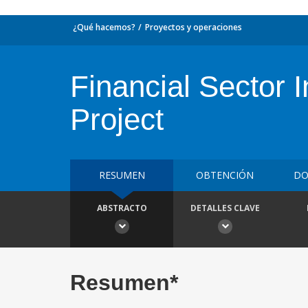
¿Qué hacemos?
Proyectos y operaciones
Financial Sector I
Project
RESUMEN
OBTENCIÓN
DO
ABSTRACTO
DETALLES CLAVE
Resumen*