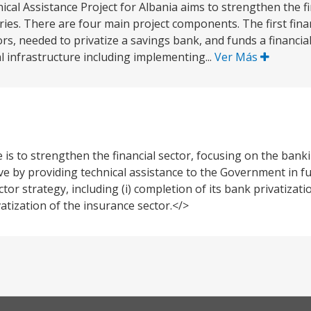
ical Assistance Project for Albania aims to strengthen the fi
ies. There are four main project components. The first fina
s, needed to privatize a savings bank, and funds a financia
 infrastructure including implementing...
Ver Más
is to strengthen the financial sector, focusing on the bank
tive by providing technical assistance to the Government in f
tor strategy, including (i) completion of its bank privatizati
ivatization of the insurance sector.</>