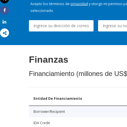
Imprimir
Acepto los términos de
privacidad
y otorgo mi permiso pa
seleccionado.
Share
Share
Finanzas
Financiamiento (millones de US$
Entidad De Financiamiento
Borrower/Recipient
IDA Credit