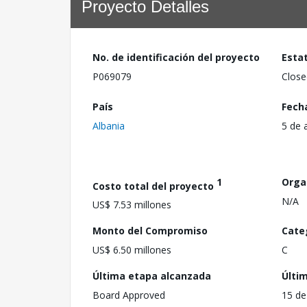
Proyecto Detalles
No. de identificación del proyecto
Esta
P069079
Close
País
Fech
Albania
5 de 
1
Orga
Costo total del proyecto
N/A
US$ 7.53 millones
Monto del Compromiso
Cate
US$ 6.50 millones
C
Última etapa alcanzada
Últi
Board Approved
15 de