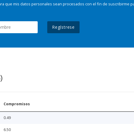
ra que mis datos personales sean procesados con el fin de suscribirme p
Regístrese
)
Compromisos
0.49
6.50