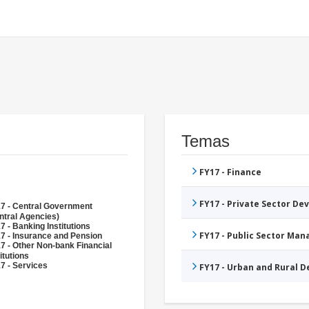
Temas
FY17 - Finance
FY17 - Private Sector D
7 - Central Government
ntral Agencies)
7 - Banking Institutions
FY17 - Public Sector Ma
7 - Insurance and Pension
7 - Other Non-bank Financial
itutions
7 - Services
FY17 - Urban and Rural 