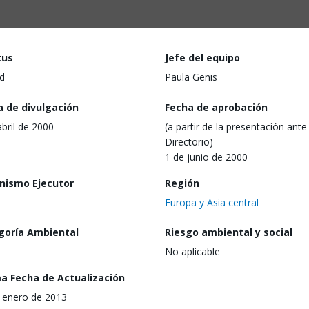
tus
Jefe del equipo
d
Paula Genis
a de divulgación
Fecha de aprobación
abril de 2000
(a partir de la presentación ante 
Directorio)
1 de junio de 2000
nismo Ejecutor
Región
Europa y Asia central
goría Ambiental
Riesgo ambiental y social
No aplicable
ma Fecha de Actualización
 enero de 2013