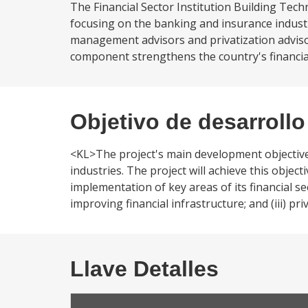
The Financial Sector Institution Building Techn
focusing on the banking and insurance industr
management advisors and privatization advisor
component strengthens the country's financial
Objetivo de desarrollo
<KL>The project's main development objective 
industries. The project will achieve this objec
implementation of key areas of its financial sec
improving financial infrastructure; and (iii) pr
Llave Detalles