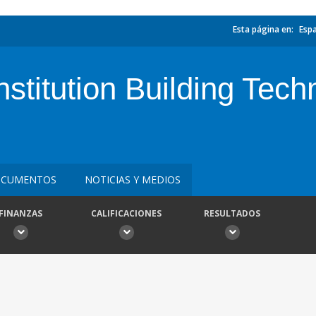
Esta página en:
Esp
nstitution Building Tech
CUMENTOS
NOTICIAS Y MEDIOS
FINANZAS
CALIFICACIONES
RESULTADOS