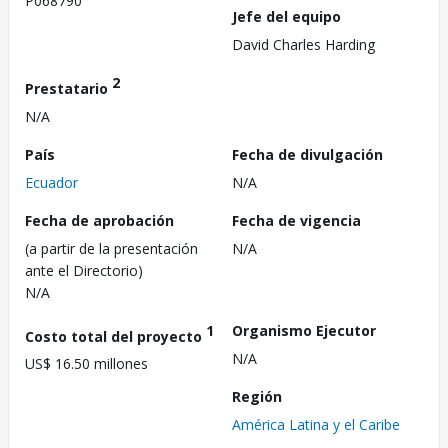
P068790
Jefe del equipo
David Charles Harding
2
Prestatario
N/A
País
Fecha de divulgación
Ecuador
N/A
Fecha de aprobación
Fecha de vigencia
(a partir de la presentación
N/A
ante el Directorio)
N/A
1
Organismo Ejecutor
Costo total del proyecto
N/A
US$ 16.50 millones
Región
América Latina y el Caribe