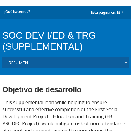
¿Qué hacemos?
Esta página en:
ES
dropdown
SOC DEV I/ED & TRG
(SUPPLEMENTAL)
Objetivo de desarrollo
This supplemental loan while helping to ensure
successful and effective completion of the First Social
Development Project - Education and Training (EB-
PRODEC Project), would mitigate risk of non-attendance
at school and dropout among the poor during the