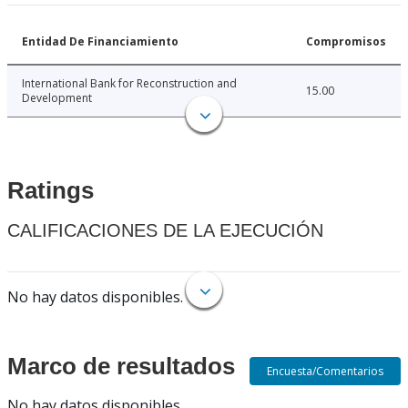
Entidad De Financiamiento
Compromisos
International Bank for Reconstruction and
15.00
Development
Ratings
CALIFICACIONES DE LA EJECUCIÓN
No hay datos disponibles.
Marco de resultados
Encuesta/Comentarios
No hay datos disponibles.