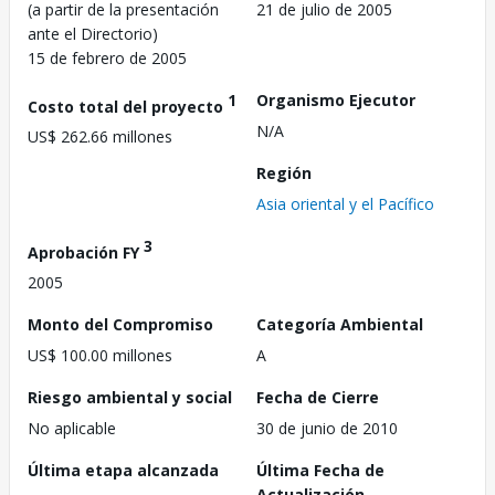
(a partir de la presentación
21 de julio de 2005
ante el Directorio)
15 de febrero de 2005
1
Organismo Ejecutor
Costo total del proyecto
N/A
US$ 262.66 millones
Región
Asia oriental y el Pacífico
3
Aprobación FY
2005
Monto del Compromiso
Categoría Ambiental
US$ 100.00 millones
A
Riesgo ambiental y social
Fecha de Cierre
No aplicable
30 de junio de 2010
Última etapa alcanzada
Última Fecha de
Actualización