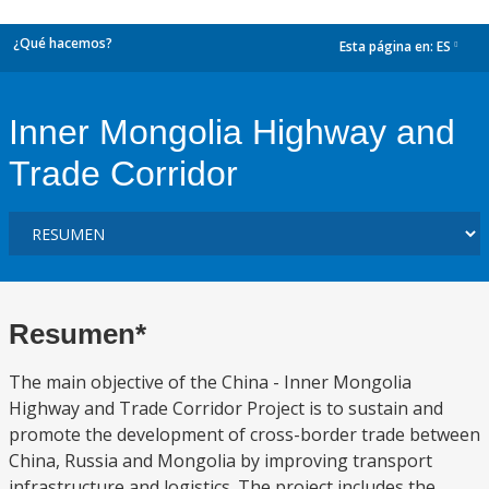
¿Qué hacemos?
Esta página en:
ES
dropdown
Inner Mongolia Highway and
Trade Corridor
Resumen*
The main objective of the China - Inner Mongolia
Highway and Trade Corridor Project is to sustain and
promote the development of cross-border trade between
China, Russia and Mongolia by improving transport
infrastructure and logistics. The project includes the