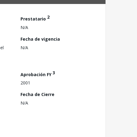
2
Prestatario
N/A
Fecha de vigencia
el
N/A
3
Aprobación FY
2001
Fecha de Cierre
N/A