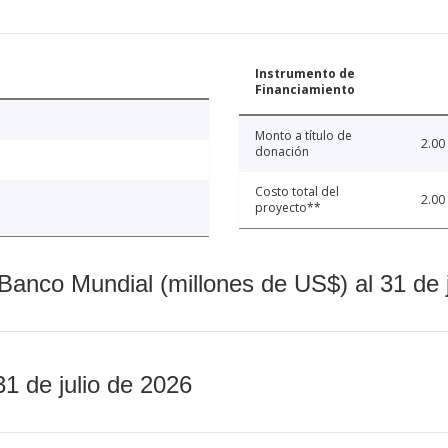
Instrumento de
Financiamiento
Monto a título de
2.00
donación
Costo total del
2.00
proyecto**
Banco Mundial (millones de US$) al 31 de 
31 de julio de 2026