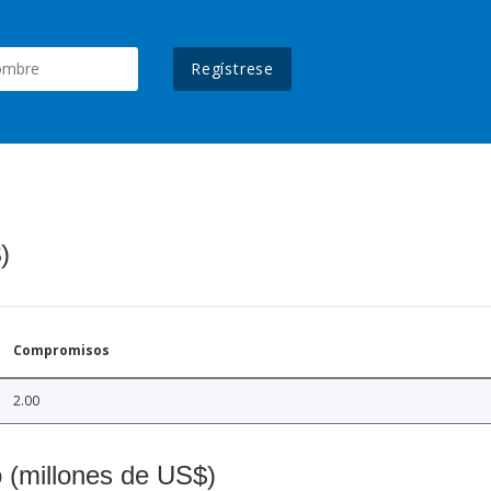
Regístrese
)
Compromisos
2.00
o (millones de US$)