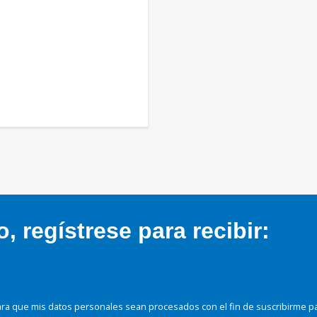
 regístrese para recibir:
ra que mis datos personales sean procesados con el fin de suscribirme p