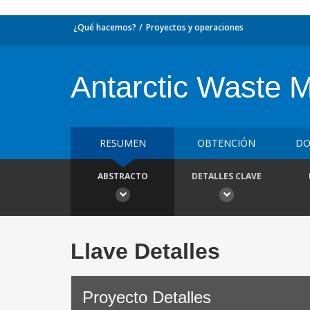
¿Qué hacemos?
Proyectos y operaciones
Antarctic Waste 
RESUMEN
OBTENCIÓN
DO
ABSTRACTO
DETALLES CLAVE
Llave Detalles
Proyecto Detalles