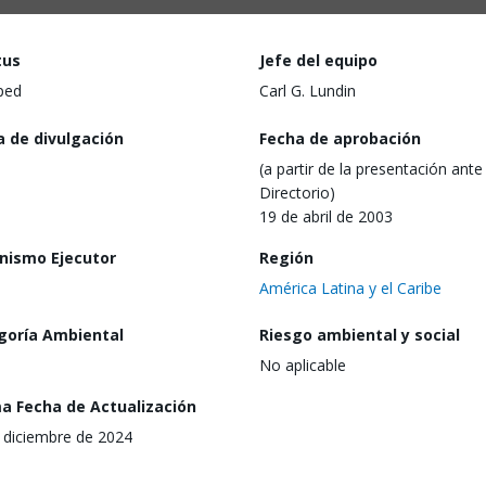
tus
Jefe del equipo
ped
Carl G. Lundin
a de divulgación
Fecha de aprobación
(a partir de la presentación ante 
Directorio)
19 de abril de 2003
nismo Ejecutor
Región
América Latina y el Caribe
goría Ambiental
Riesgo ambiental y social
No aplicable
ma Fecha de Actualización
 diciembre de 2024