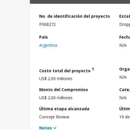
No. de identificación del proyecto
Esta
P068272
Drop
País
Fech
Argentina
N/A
1
Orga
Costo total del proyecto
N/A
US$ 2.00 millones
Monto del Compromiso
Cate
US$ 2.00 millones
N/A
Última etapa alcanzada
Últi
Concept Review
19 de
Notes