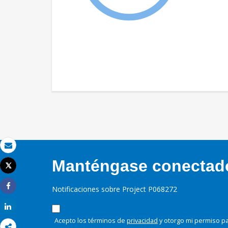
Correo electrónico
Manténgase conectado,
Tweet
Imprimir
Notificaciones sobre Project P068272
Share
Share
Acepto los términos de
privacidad
y otorgo mi permiso pa