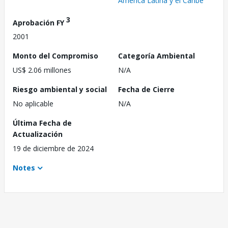
América Latina y el Caribe
3
Aprobación FY
2001
Monto del Compromiso
Categoría Ambiental
US$ 2.06 millones
N/A
Riesgo ambiental y social
Fecha de Cierre
No aplicable
N/A
Última Fecha de
Actualización
19 de diciembre de 2024
Notes