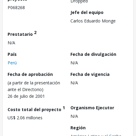
Dropped
P068268
Jefe del equipo
Carlos Eduardo Monge
2
Prestatario
N/A
País
Fecha de divulgación
Perú
N/A
Fecha de aprobación
Fecha de vigencia
(a partir de la presentación
N/A
ante el Directorio)
26 de julio de 2001
1
Organismo Ejecutor
Costo total del proyecto
N/A
US$ 2.06 millones
Región