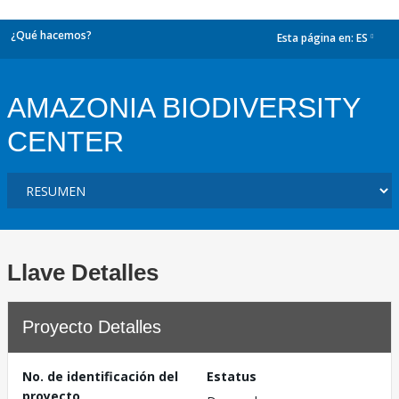
¿Qué hacemos?
Esta página en:
ES
dropdown
AMAZONIA BIODIVERSITY
CENTER
Llave Detalles
Proyecto Detalles
No. de identificación del
Estatus
proyecto