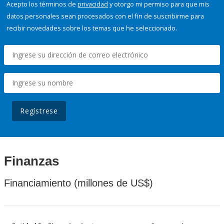
Acepto los términos de
privacidad
y otorgo mi permiso para que mis
datos personales sean procesados con el fin de suscribirme para
recibir novedades sobre los temas que he seleccionado.
Regístrese
Finanzas
Financiamiento (millones de US$)