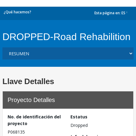
¿Qué hacemos?
Esta página en:
ES
dropdown
DROPPED-Road Rehabilition
Llave Detalles
Proyecto Detalles
No. de identificación del
Estatus
proyecto
Dropped
P068135