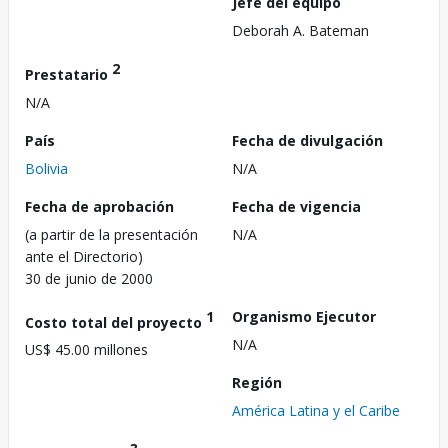
Jefe del equipo
Deborah A. Bateman
2
Prestatario
N/A
País
Fecha de divulgación
Bolivia
N/A
Fecha de aprobación
Fecha de vigencia
(a partir de la presentación
N/A
ante el Directorio)
30 de junio de 2000
1
Organismo Ejecutor
Costo total del proyecto
N/A
US$ 45.00 millones
Región
América Latina y el Caribe