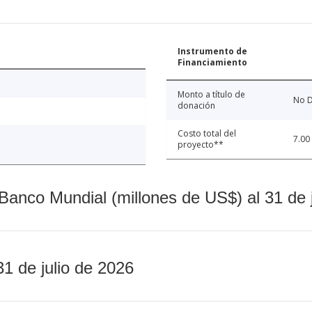
Instrumento de
Financiamiento
Monto a título de
No D
donación
Costo total del
7.00
proyecto**
Banco Mundial (millones de US$) al 31 de 
31 de julio de 2026