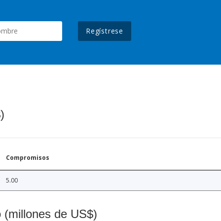
Regístrese
)
Compromisos
5.00
o (millones de US$)