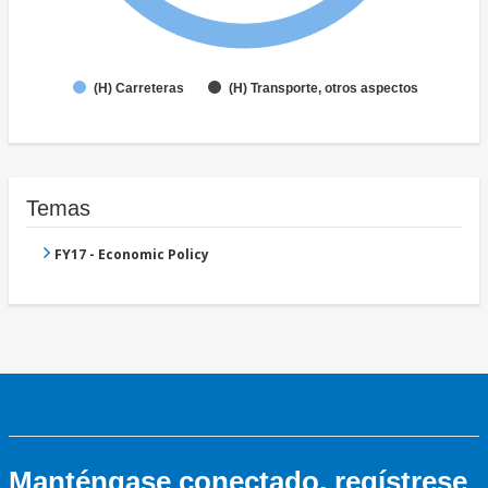
(H) Carreteras
(H) Transporte, otros aspectos
Temas
FY17 - Economic Policy
Manténgase conectado, regístrese