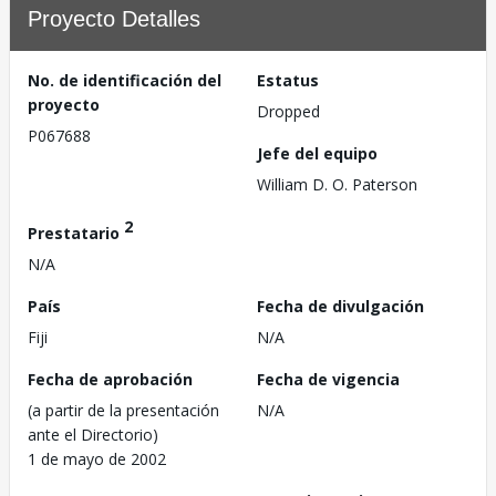
Proyecto Detalles
No. de identificación del
Estatus
proyecto
Dropped
P067688
Jefe del equipo
William D. O. Paterson
2
Prestatario
N/A
País
Fecha de divulgación
Fiji
N/A
Fecha de aprobación
Fecha de vigencia
(a partir de la presentación
N/A
ante el Directorio)
1 de mayo de 2002