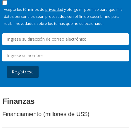
Acepto los términos de
privacidad
y otorgo mi permiso para que mis
datos personales sean procesados con el fin de suscribirme para
recibir novedades sobre los temas que he seleccionado.
Regístrese
Finanzas
Financiamiento (millones de US$)