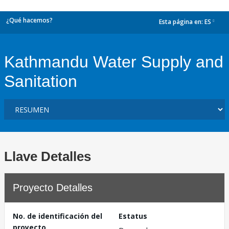
¿Qué hacemos?
Esta página en:
ES
dropdown
Kathmandu Water Supply and
Sanitation
Llave Detalles
Proyecto Detalles
No. de identificación del
Estatus
proyecto