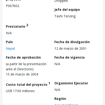
Dropped
P067602
Jefe del equipo
Tashi Tenzing
2
Prestatario
N/A
País
Fecha de divulgación
Nepal
12 de marzo de 2001
Fecha de aprobación
Fecha de vigencia
(a partir de la presentación
N/A
ante el Directorio)
15 de marzo de 2004
1
Organismo Ejecutor
Costo total del proyecto
N/A
US$ 17.00 millones
Región