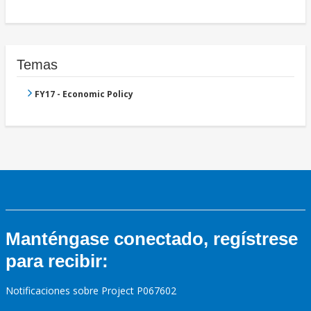
Temas
FY17 - Economic Policy
Manténgase conectado, regístrese
para recibir:
Notificaciones sobre Project P067602