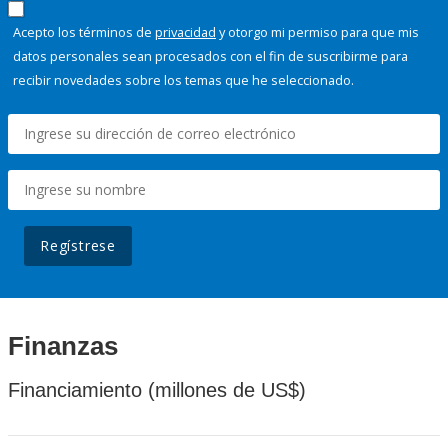
Acepto los términos de
privacidad
y otorgo mi permiso para que mis
datos personales sean procesados con el fin de suscribirme para
recibir novedades sobre los temas que he seleccionado.
Regístrese
Finanzas
Financiamiento (millones de US$)