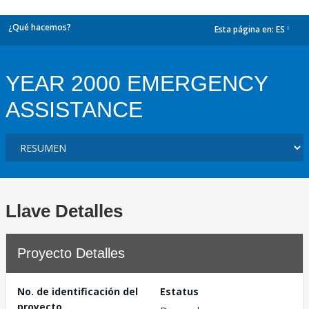
¿Qué hacemos?
Esta página en:
ES
dropdown
YEAR 2000 EMERGENCY
ASSISTANCE
Llave Detalles
Proyecto Detalles
No. de identificación del
Estatus
proyecto