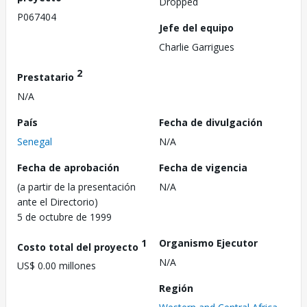
Dropped
P067404
Jefe del equipo
Charlie Garrigues
2
Prestatario
N/A
País
Fecha de divulgación
Senegal
N/A
Fecha de aprobación
Fecha de vigencia
(a partir de la presentación
N/A
ante el Directorio)
5 de octubre de 1999
1
Organismo Ejecutor
Costo total del proyecto
N/A
US$ 0.00 millones
Región