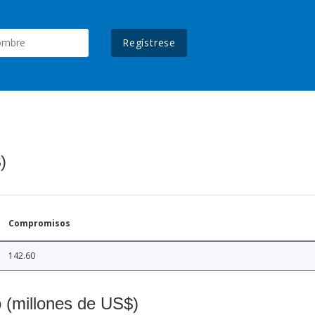
Regístrese
)
Compromisos
142.60
o (millones de US$)