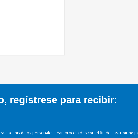
 regístrese para recibir:
ra que mis datos personales sean procesados con el fin de suscribirme p