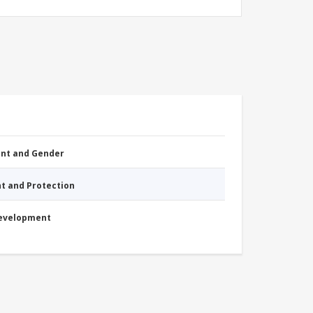
nt and Gender
nt and Protection
Development