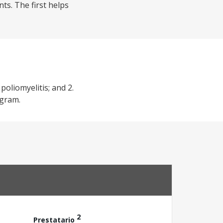
ts. The first helps
poliomyelitis; and 2.
ogram.
2
Prestatario