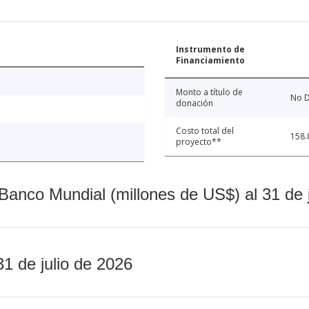
Instrumento de
Financiamiento
Monto a título de
No D
donación
Costo total del
158.
proyecto**
Banco Mundial (millones de US$) al 31 de 
31 de julio de 2026