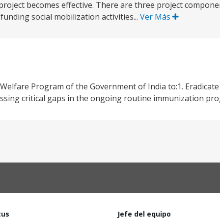
 project becomes effective. There are three project componen
unding social mobilization activities...
Ver Más
 Welfare Program of the Government of India to:1. Eradicate 
ssing critical gaps in the ongoing routine immunization pr
tus
Jefe del equipo