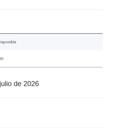
isponible
80
julio de 2026