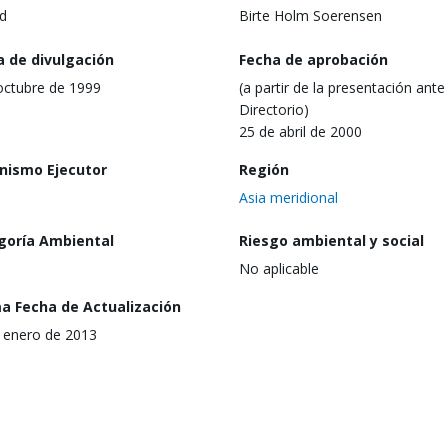
d
Birte Holm Soerensen
a de divulgación
Fecha de aprobación
octubre de 1999
(a partir de la presentación ante 
Directorio)
25 de abril de 2000
nismo Ejecutor
Región
Asia meridional
goría Ambiental
Riesgo ambiental y social
No aplicable
ma Fecha de Actualización
 enero de 2013