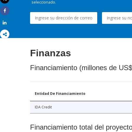
seleccionado.
Imprimir
Share
Share
Finanzas
Financiamiento (millones de US$
Entidad De Financiamiento
IDA Credit
Financiamiento total del proyect