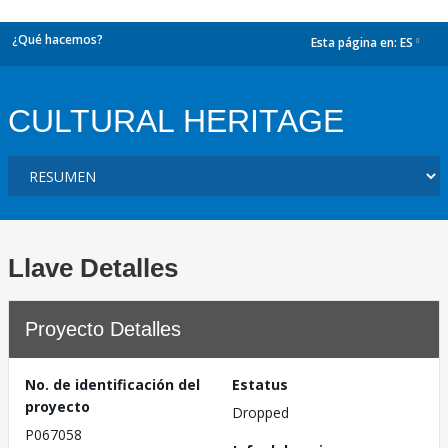
¿Qué hacemos?
Esta página en:
ES
dropdown
CULTURAL HERITAGE
Llave Detalles
Proyecto Detalles
No. de identificación del
Estatus
proyecto
Dropped
P067058