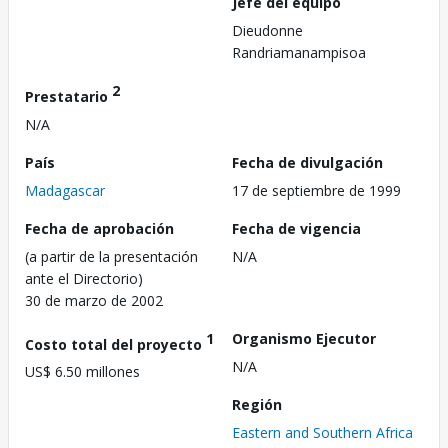
Jefe del equipo
Dieudonne
Randriamanampisoa
2
Prestatario
N/A
País
Fecha de divulgación
Madagascar
17 de septiembre de 1999
Fecha de aprobación
Fecha de vigencia
(a partir de la presentación
N/A
ante el Directorio)
30 de marzo de 2002
1
Organismo Ejecutor
Costo total del proyecto
N/A
US$ 6.50 millones
Región
Eastern and Southern Africa