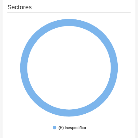
Sectores
(H) Inespecífico