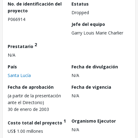
No. de identificación del
Estatus
proyecto
Dropped
P066914
Jefe del equipo
Garry Louis Marie Charlier
2
Prestatario
N/A
País
Fecha de divulgación
Santa Lucía
N/A
Fecha de aprobación
Fecha de vigencia
(a partir de la presentación
N/A
ante el Directorio)
30 de enero de 2003
1
Organismo Ejecutor
Costo total del proyecto
N/A
US$ 1.00 millones